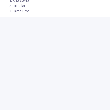
Ana Sayfa
Firmalar
Firma Profil