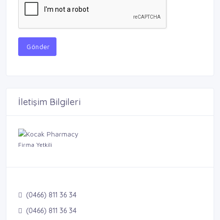
Gönder
İletişim Bilgileri
Firma Yetkili
(0466) 811 36 34
(0466) 811 36 34