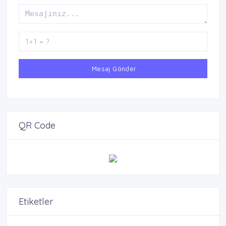
Mesaj Gönder
QR Code
Etiketler