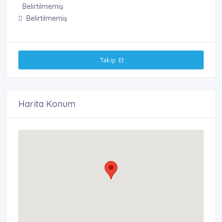
Belirtilmemiş
Belirtilmemiş
Takip Et
Harita Konum