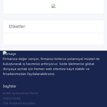
Etiketler
Firmanıza değer veriyor, firmanızı binlerce potansiyel müşteri ile
buluşturarak iş hacminizi arttırıyoruz. Sizde işletmenizi global
dünyaya açmak için hemen web sitemize kayıt olabilir ve
fırsatlarımızdan faydalanabilirsiniz.
Sayfalar
KVKK Aydınlatma Metni
Hakkımızda
Site Kullanım Koşulları