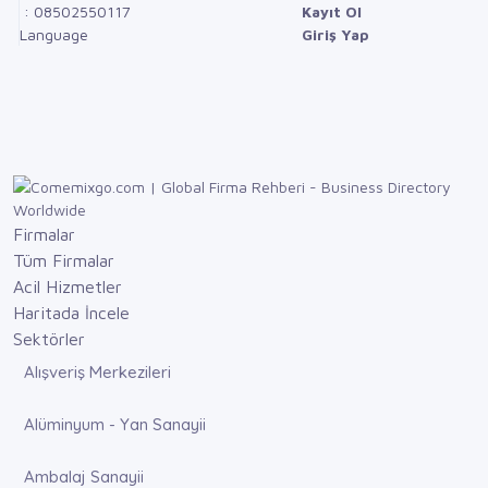
: 08502550117
Kayıt Ol
Language
Giriş Yap
Firmalar
Tüm Firmalar
Acil Hizmetler
Haritada İncele
Sektörler
Alışveriş Merkezileri
Alüminyum - Yan Sanayii
Ambalaj Sanayii