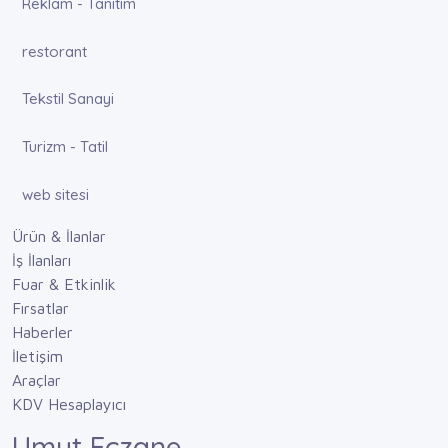
Reklam - Tanıtım
restorant
Tekstil Sanayi
Turizm - Tatil
web sitesi
Ürün & İlanlar
İş İlanları
Fuar & Etkinlik
Fırsatlar
Haberler
İletişim
Araçlar
KDV Hesaplayıcı
Umut Eczane