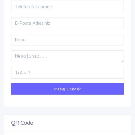
Mesaj Gönder
QR Code