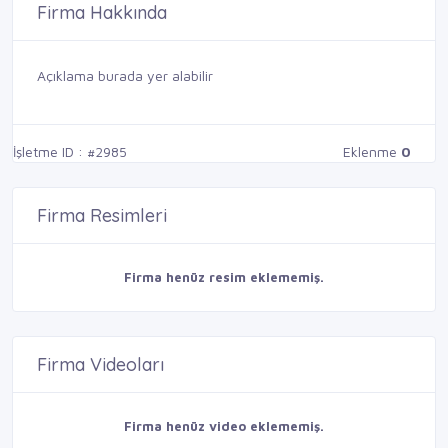
Firma Hakkında
Açıklama burada yer alabilir
İşletme ID : #2985
Eklenme
0
Firma Resimleri
Firma henüz resim eklememiş.
Firma Videoları
Firma henüz video eklememiş.