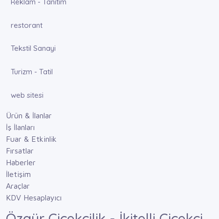
Reklam - Tanıtım
restorant
Tekstil Sanayi
Turizm - Tatil
web sitesi
Ürün & İlanlar
İş İlanları
Fuar & Etkinlik
Fırsatlar
Haberler
İletişim
Araçlar
KDV Hesaplayıcı
Özgür Çiçekçilik - İkitelli Çiçekçi