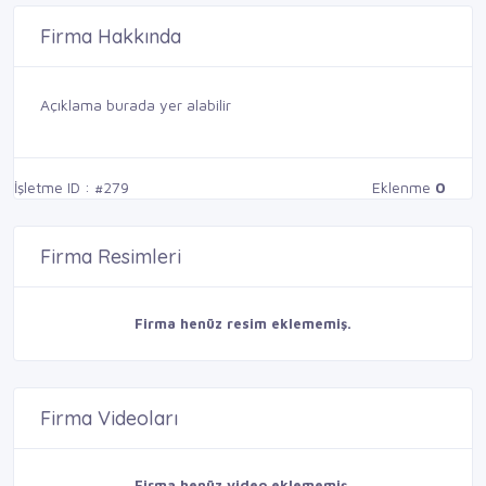
Firma Hakkında
Açıklama burada yer alabilir
İşletme ID : #279
Eklenme
0
Firma Resimleri
Firma henüz resim eklememiş.
Firma Videoları
Firma henüz video eklememiş.