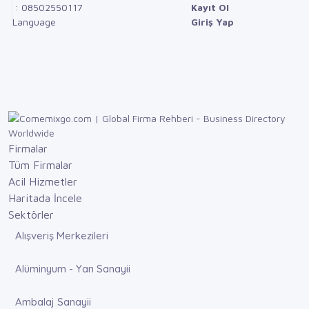
: 08502550117
Kayıt Ol
Language
Giriş Yap
Firmalar
Tüm Firmalar
Acil Hizmetler
Haritada İncele
Sektörler
Alışveriş Merkezileri
Alüminyum - Yan Sanayii
Ambalaj Sanayii