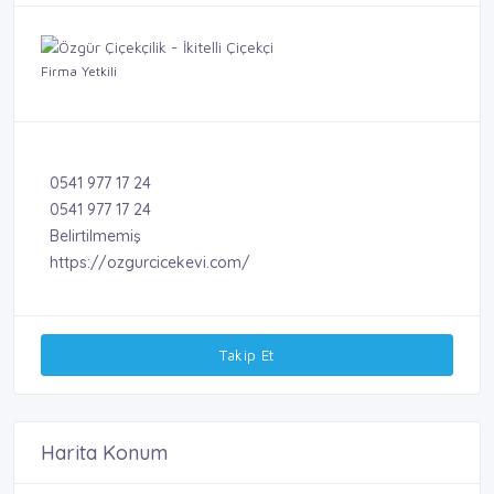
Firma Yetkili
0541 977 17 24
0541 977 17 24
Belirtilmemiş
https://ozgurcicekevi.com/
Takip Et
Harita Konum