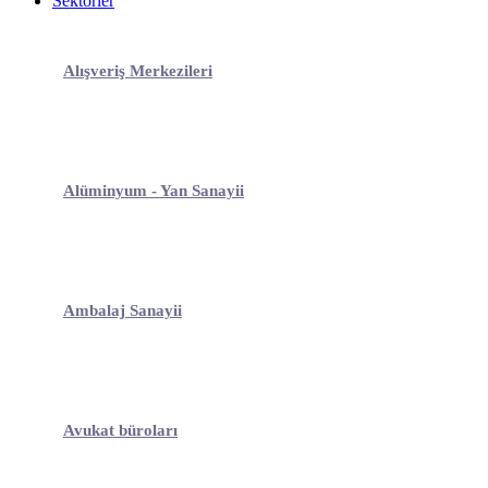
Sektörler
Alışveriş Merkezileri
Alüminyum - Yan Sanayii
Ambalaj Sanayii
Avukat büroları