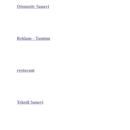
Otomotiv Sanayi
Reklam - Tanıtım
restorant
Tekstil Sanayi