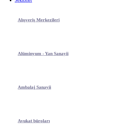
Sektörler
Alışveriş Merkezileri
Alüminyum - Yan Sanayii
Ambalaj Sanayii
Avukat büroları