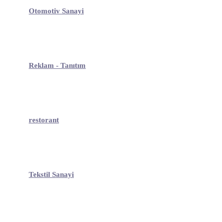
Otomotiv Sanayi
Reklam - Tanıtım
restorant
Tekstil Sanayi