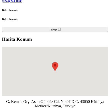
(0274) 224 48 85
Belirtilmemiş
Belirtilmemiş
Takip Et
Harita Konum
G. Kemal, Org. Asım Gündüz Cd. No:97 D:C, 43050 Kütahya
Merkez/Kütahya, Türkiye