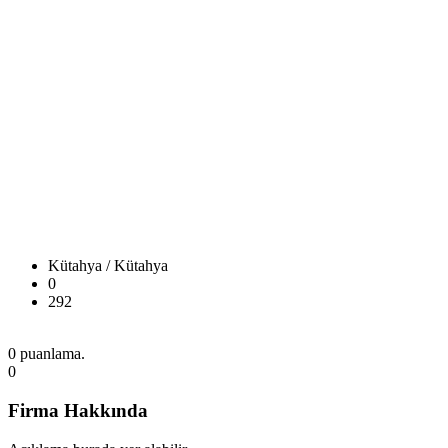
Kütahya / Kütahya
0
292
0 puanlama.
0
Firma Hakkında