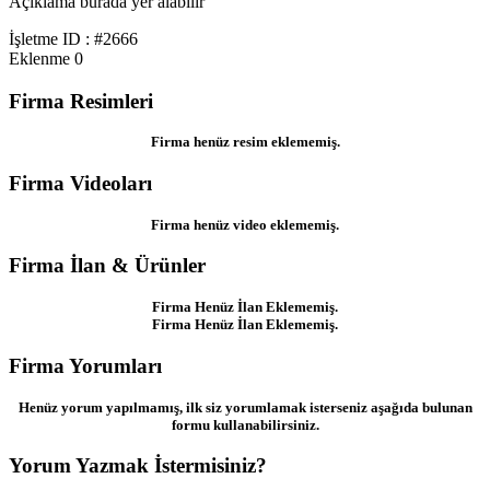
Açıklama burada yer alabilir
İşletme ID : #2666
Eklenme
0
Firma Resimleri
Firma henüz resim eklememiş.
Firma Videoları
Firma henüz video eklememiş.
Firma İlan & Ürünler
Firma Henüz İlan Eklememiş.
Firma Henüz İlan Eklememiş.
Firma Yorumları
Henüz yorum yapılmamış, ilk siz yorumlamak isterseniz aşağıda bulunan
formu kullanabilirsiniz.
Yorum Yazmak İstermisiniz?