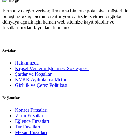
Firmanıza değer veriyor, firmanızı binlerce potansiyel müşteri ile
buluşturarak iş hacminizi arttırıyoruz. Sizde işletmenizi global
dünyaya açmak için hemen web sitemize kayıt olabilir ve
fırsatlarımızdan faydalanabilirsiniz.
Sayfalar
Hakkımızda
Kişisel Verilerin İşlenmesi Sözleşmesi
Şartlar ve Koşullar
KVKK Aydınlatma Metni
Gizlilik ve Çerez Politikası
Bağlantılar
Konser Fırsatları
Vitrin Fırsatlar
Eğlence Fırsatları
Tur Fırsatları
Mekan Fırsatları