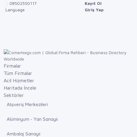
: 08502550117
Kayıt Ol
Language
Giriş Yap
Firmalar
Tüm Firmalar
Acil Hizmetler
Haritada İncele
Sektörler
Alışveriş Merkezileri
Alüminyum - Yan Sanayii
Ambalaj Sanayii