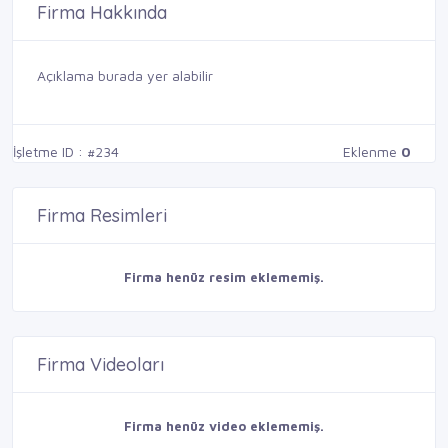
Firma Hakkında
Açıklama burada yer alabilir
İşletme ID : #234
Eklenme
0
Firma Resimleri
Firma henüz resim eklememiş.
Firma Videoları
Firma henüz video eklememiş.