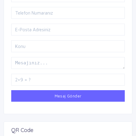
Mesaj Gönder
QR Code