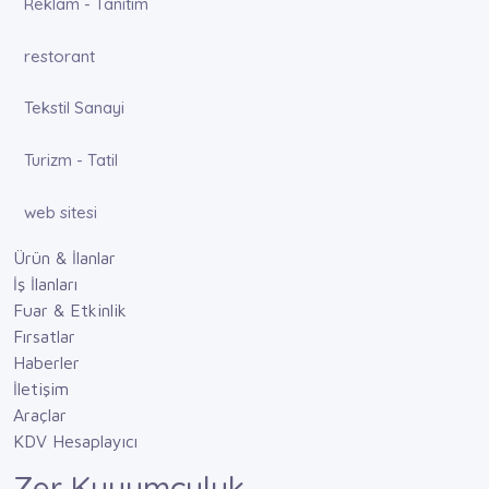
Reklam - Tanıtım
restorant
Tekstil Sanayi
Turizm - Tatil
web sitesi
Ürün & İlanlar
İş İlanları
Fuar & Etkinlik
Fırsatlar
Haberler
İletişim
Araçlar
KDV Hesaplayıcı
Zer Kuyumculuk