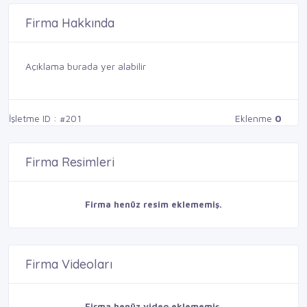
Firma Hakkında
Açıklama burada yer alabilir
İşletme ID : #201
Eklenme
0
Firma Resimleri
Firma henüz resim eklememiş.
Firma Videoları
Firma henüz video eklememiş.