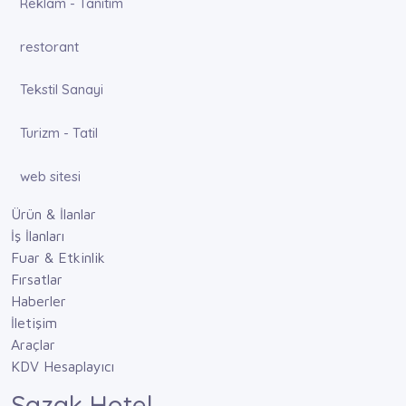
Reklam - Tanıtım
restorant
Tekstil Sanayi
Turizm - Tatil
web sitesi
Ürün & İlanlar
İş İlanları
Fuar & Etkinlik
Fırsatlar
Haberler
İletişim
Araçlar
KDV Hesaplayıcı
Sazak Hotel