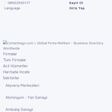
: 08502550117
Kayıt Ol
Language
Giriş Yap
Firmalar
Tüm Firmalar
Acil Hizmetler
Haritada İncele
Sektörler
Alışveriş Merkezileri
Alüminyum - Yan Sanayii
Ambalaj Sanayii