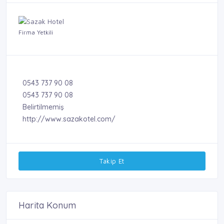
Firma Yetkili
0543 737 90 08
0543 737 90 08
Belirtilmemiş
http://www.sazakotel.com/
Takip Et
Harita Konum