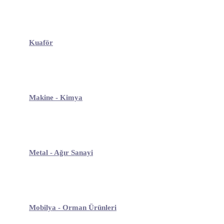
Kuaför
Makine - Kimya
Metal - Ağır Sanayi
Mobilya - Orman Ürünleri