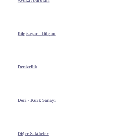
Avukat büroları
Bilgisayar - Bilişim
Denizcilik
Deri - Kürk Sanayi
Diğer Sektörler