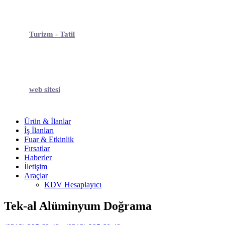
Turizm - Tatil
web sitesi
Ürün & İlanlar
İş İlanları
Fuar & Etkinlik
Fırsatlar
Haberler
İletişim
Araçlar
KDV Hesaplayıcı
Tek-al Alüminyum Doğrama