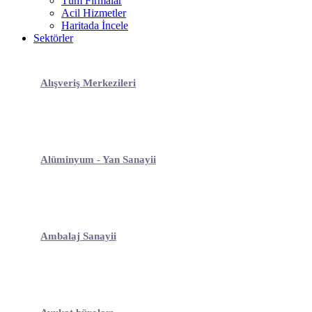
Tüm Firmalar
Acil Hizmetler
Haritada İncele
Sektörler
Alışveriş Merkezileri
Alüminyum - Yan Sanayii
Ambalaj Sanayii