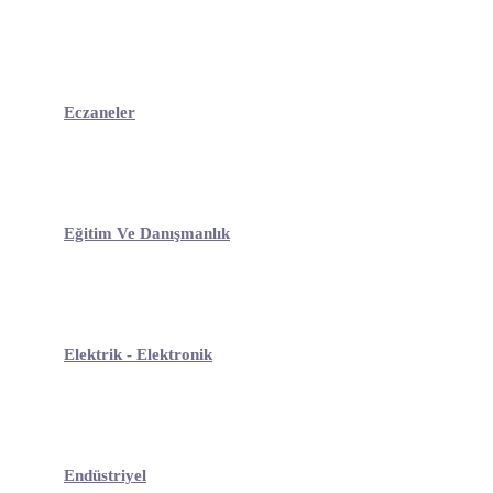
Eczaneler
Eğitim Ve Danışmanlık
Elektrik - Elektronik
Endüstriyel