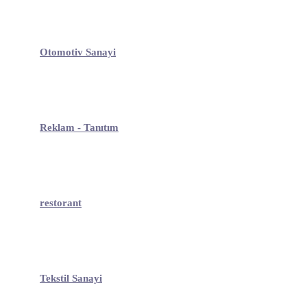
Otomotiv Sanayi
Reklam - Tanıtım
restorant
Tekstil Sanayi