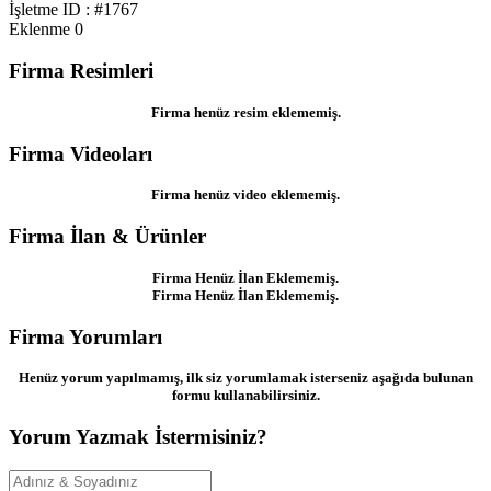
İşletme ID : #1767
Eklenme
0
Firma Resimleri
Firma henüz resim eklememiş.
Firma Videoları
Firma henüz video eklememiş.
Firma İlan & Ürünler
Firma Henüz İlan Eklememiş.
Firma Henüz İlan Eklememiş.
Firma Yorumları
Henüz yorum yapılmamış, ilk siz yorumlamak isterseniz aşağıda bulunan
formu kullanabilirsiniz.
Yorum Yazmak İstermisiniz?