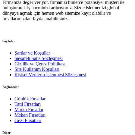
Firmanıza değer veriyor, firmanızı binlerce potansiyel müşteri ile
buluşturarak iş hacminizi arttırıyoruz. Sizde işletmenizi global
dünyaya açmak için hemen web sitemize kayıt olabilir ve
fırsatlarımızdan faydalanabilirsiniz.
Sayfalar
Şartlar ve Koşullar
mesafeli Satış Sözleşmesi
Gizlilik ve Çerez Politikası
Site Kullanım Koşulları
Kişisel Verilerin İşlenmesi Sözleşmesi
Bağlantılar
Günlük Fırsatlar
Tatil Fırsatları
Marka Fırsatlar
Mekan Fırsatları
Gezi Fırsatları
Diğer