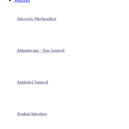
Sektörler
Alışveriş Merkezileri
Alüminyum - Yan Sanayii
Ambalaj Sanayii
Avukat büroları