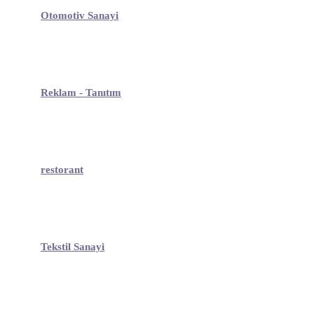
Otomotiv Sanayi
Reklam - Tanıtım
restorant
Tekstil Sanayi