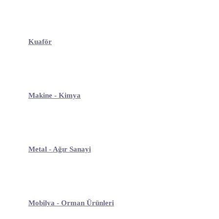
Kuaför
Makine - Kimya
Metal - Ağır Sanayi
Mobilya - Orman Ürünleri