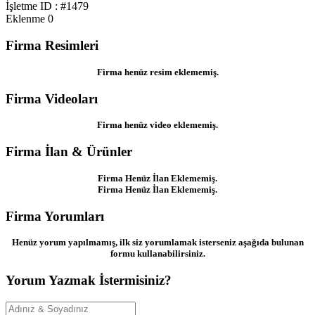
İşletme ID : #1479
Eklenme
0
Firma Resimleri
Firma henüz resim eklememiş.
Firma Videoları
Firma henüz video eklememiş.
Firma İlan & Ürünler
Firma Henüz İlan Eklememiş.
Firma Henüz İlan Eklememiş.
Firma Yorumları
Henüz yorum yapılmamış, ilk siz yorumlamak isterseniz aşağıda bulunan
formu kullanabilirsiniz.
Yorum Yazmak İstermisiniz?