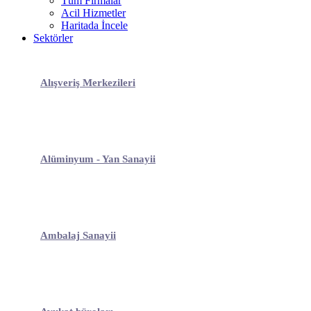
Tüm Firmalar
Acil Hizmetler
Haritada İncele
Sektörler
Alışveriş Merkezileri
Alüminyum - Yan Sanayii
Ambalaj Sanayii