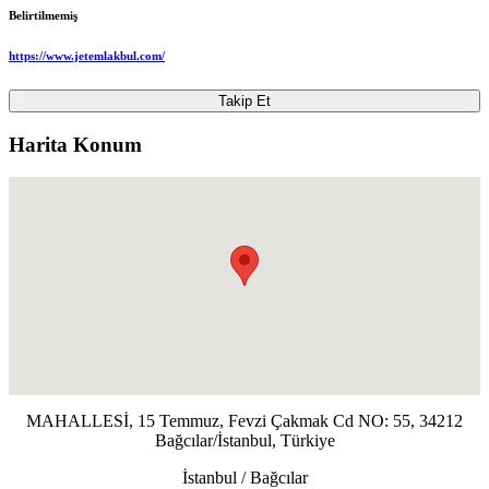
Belirtilmemiş
https://www.jetemlakbul.com/
Takip Et
Harita Konum
MAHALLESİ, 15 Temmuz, Fevzi Çakmak Cd NO: 55, 34212
Bağcılar/İstanbul, Türkiye
İstanbul / Bağcılar