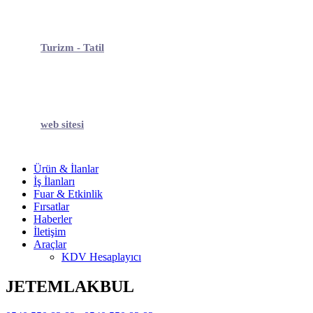
Turizm - Tatil
web sitesi
Ürün & İlanlar
İş İlanları
Fuar & Etkinlik
Fırsatlar
Haberler
İletişim
Araçlar
KDV Hesaplayıcı
JETEMLAKBUL