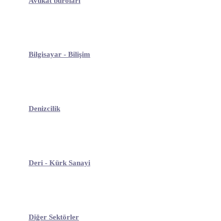
Avukat büroları
Bilgisayar - Bilişim
Denizcilik
Deri - Kürk Sanayi
Diğer Sektörler