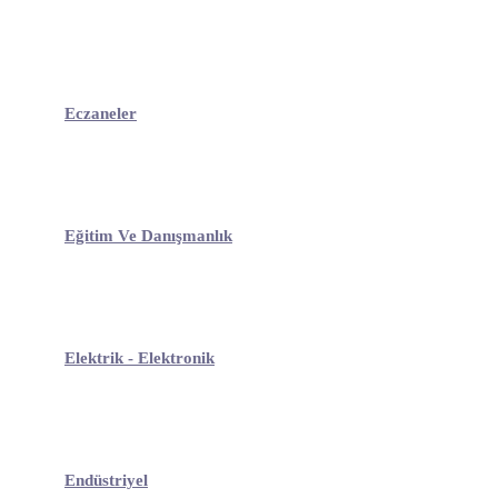
Eczaneler
Eğitim Ve Danışmanlık
Elektrik - Elektronik
Endüstriyel