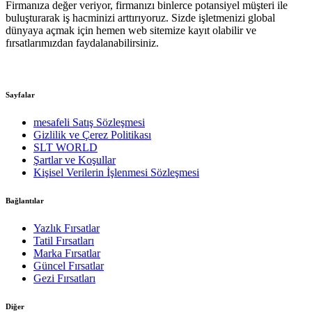
Firmanıza değer veriyor, firmanızı binlerce potansiyel müşteri ile
buluşturarak iş hacminizi arttırıyoruz. Sizde işletmenizi global
dünyaya açmak için hemen web sitemize kayıt olabilir ve
fırsatlarımızdan faydalanabilirsiniz.
Sayfalar
mesafeli Satış Sözleşmesi
Gizlilik ve Çerez Politikası
SLT WORLD
Şartlar ve Koşullar
Kişisel Verilerin İşlenmesi Sözleşmesi
Bağlantılar
Yazlık Fırsatlar
Tatil Fırsatları
Marka Fırsatlar
Güncel Fırsatlar
Gezi Fırsatları
Diğer