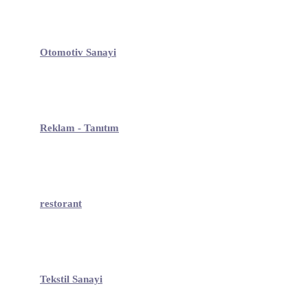
Otomotiv Sanayi
Reklam - Tanıtım
restorant
Tekstil Sanayi