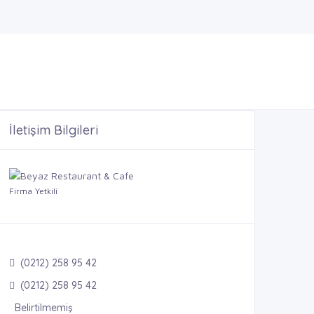
İletişim Bilgileri
Firma Yetkili
(0212) 258 95 42
(0212) 258 95 42
Belirtilmemiş