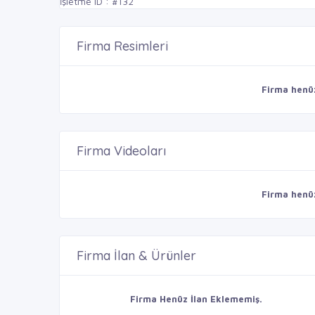
İşletme ID : #132
Firma Resimleri
Firma henü
Firma Videoları
Firma henü
Firma İlan & Ürünler
Firma Henüz İlan Eklememiş.