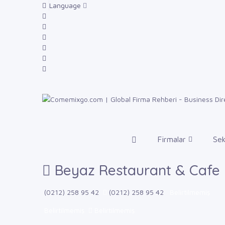
Language
Firmalar
Sek
Beyaz Restaurant & Cafe
(0212) 258 95 42
(0212) 258 95 42
Belirtilmemiş
Belirtilmemiş
Belirtilmemiş