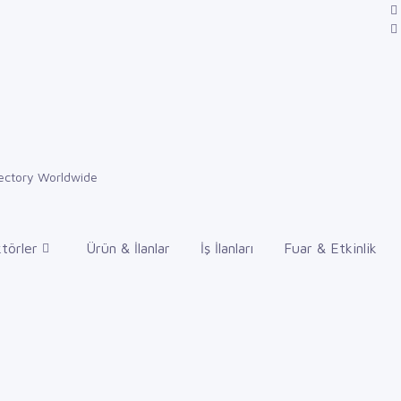
törler
Ürün & İlanlar
İş İlanları
Fuar & Etkinlik