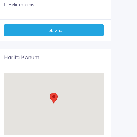
Belirtilmemiş
Takip Et
Harita Konum