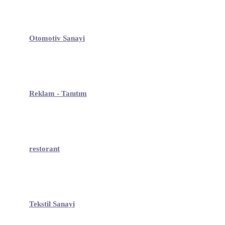
Otomotiv Sanayi
Reklam - Tanıtım
restorant
Tekstil Sanayi