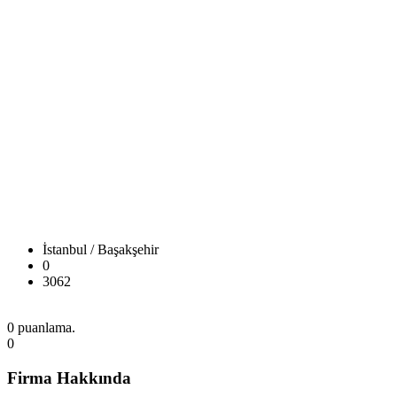
İstanbul / Başakşehir
0
3062
0 puanlama.
0
Firma Hakkında