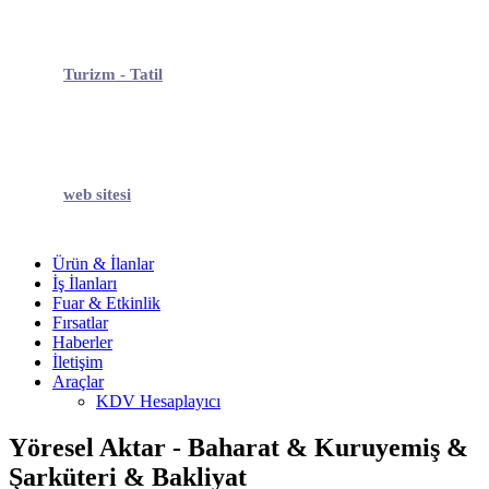
Turizm - Tatil
web sitesi
Ürün & İlanlar
İş İlanları
Fuar & Etkinlik
Fırsatlar
Haberler
İletişim
Araçlar
KDV Hesaplayıcı
Yöresel Aktar - Baharat & Kuruyemiş &
Şarküteri & Bakliyat