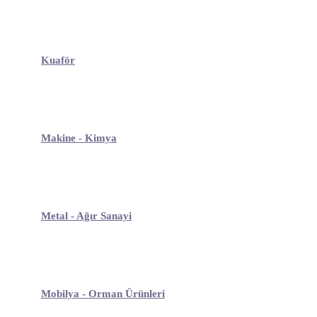
Kuaför
Makine - Kimya
Metal - Ağır Sanayi
Mobilya - Orman Ürünleri