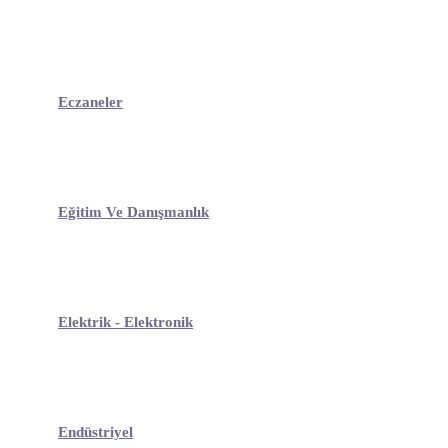
Eczaneler
Eğitim Ve Danışmanlık
Elektrik - Elektronik
Endüstriyel