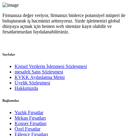
Firmanıza değer veriyor, firmanızı binlerce potansiyel müşteri ile
buluşturarak iş hacminizi arttırıyoruz. Sizde işletmenizi global
dünyaya açmak için hemen web sitemize kayıt olabilir ve
fırsatlarımızdan faydalanabilirsiniz.
Sayfalar
Kişisel Verilerin İşlenmesi Sözleşmesi
mesafeli Satış Sözleşmesi
KVKK Aydınlatma Metni
Üyelik Sözleşmesi
Hakkımızda
Bağlantılar
Yazlık Fırsatlar
Mekan Fırsatları
Konser Fırsatları
Özel Fırsatlar
Eğlence Fırsatları