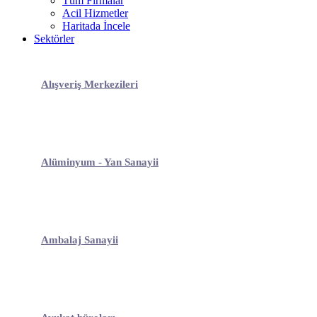
Tüm Firmalar
Acil Hizmetler
Haritada İncele
Sektörler
Alışveriş Merkezileri
Alüminyum - Yan Sanayii
Ambalaj Sanayii