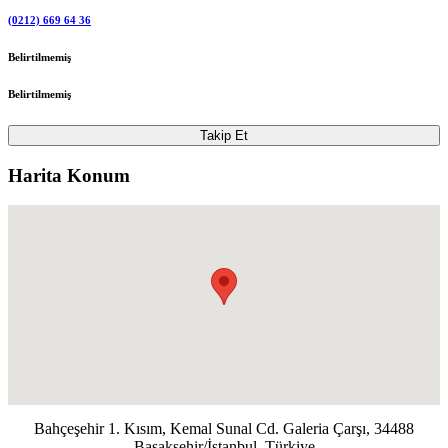
(0212) 669 64 36
Belirtilmemiş
Belirtilmemiş
Takip Et
Harita Konum
Bahçeşehir 1. Kısım, Kemal Sunal Cd. Galeria Çarşı, 34488
Başakşehir/İstanbul, Türkiye