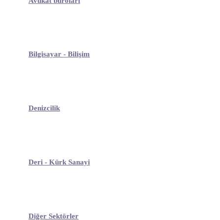
Avukat büroları
Bilgisayar - Bilişim
Denizcilik
Deri - Kürk Sanayi
Diğer Sektörler