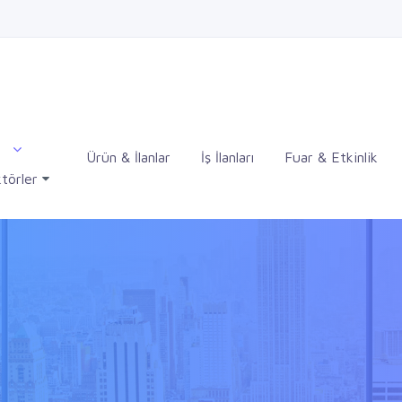
Ürün & İlanlar
İş İlanları
Fuar & Etkinlik
törler