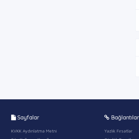
Sayfalar
Bağlantıla
KVKK Aydınlatma Metni
Yazlık Fırsatlar