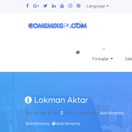
Language
Firmalar
Sek
Lokman Aktar
(0312) 230 37 40
(0312) 230 37 40
Belirtilmemiş
Belirtilmemiş
Belirtilmemiş