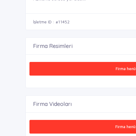
İşletme ID : #11452
Firma Resimleri
Firma henü
Firma Videoları
Firma henü