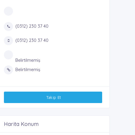
(0312) 230 37 40
(0312) 230 37 40
Belirtilmemiş
Belirtilmemiş
Takip Et
Harita Konum