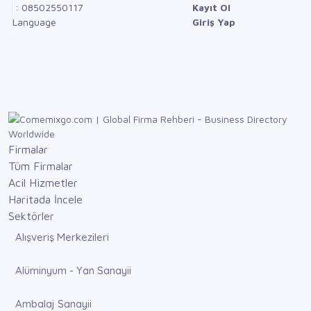
: 08502550117
Kayıt Ol
Language
Giriş Yap
Firmalar
Tüm Firmalar
Acil Hizmetler
Haritada İncele
Sektörler
Alışveriş Merkezileri
Alüminyum - Yan Sanayii
Ambalaj Sanayii