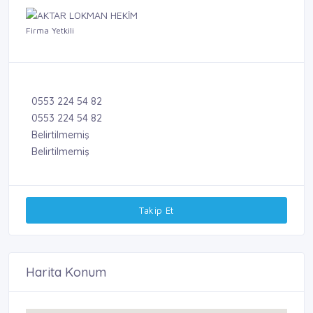
Firma Yetkili
0553 224 54 82
0553 224 54 82
Belirtilmemiş
Belirtilmemiş
Takip Et
Harita Konum