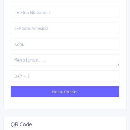
Mesaj Gönder
QR Code