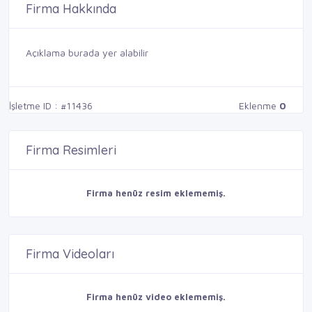
Firma Hakkında
Açıklama burada yer alabilir
İşletme ID : #11436
Eklenme
0
Firma Resimleri
Firma henüz resim eklememiş.
Firma Videoları
Firma henüz video eklememiş.