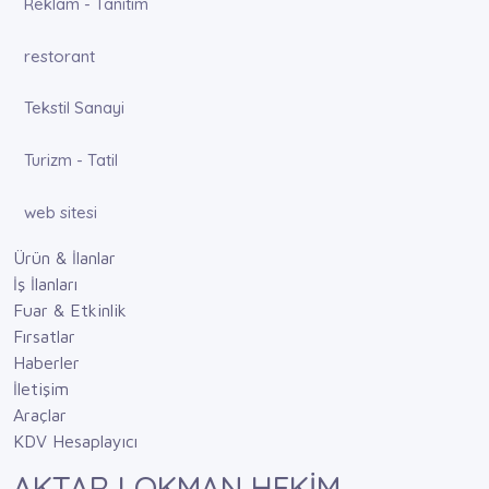
Reklam - Tanıtım
restorant
Tekstil Sanayi
Turizm - Tatil
web sitesi
Ürün & İlanlar
İş İlanları
Fuar & Etkinlik
Fırsatlar
Haberler
İletişim
Araçlar
KDV Hesaplayıcı
AKTAR LOKMAN HEKİM