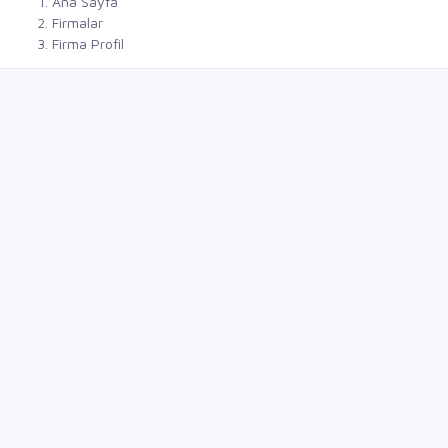
Ana Sayfa
Firmalar
Firma Profil