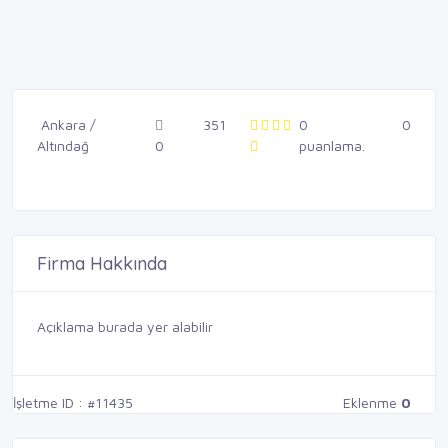
Ankara /
351
0
0
Altındağ
0
puanlama.
Firma Hakkında
Açıklama burada yer alabilir
İşletme ID : #11435
Eklenme
0