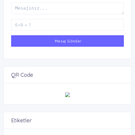
Mesaj Gönder
QR Code
Etiketler