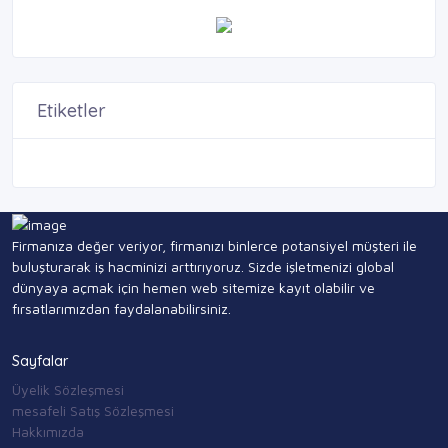
Etiketler
Firmanıza değer veriyor, firmanızı binlerce potansiyel müşteri ile
buluşturarak iş hacminizi arttırıyoruz. Sizde işletmenizi global
dünyaya açmak için hemen web sitemize kayıt olabilir ve
fırsatlarımızdan faydalanabilirsiniz.
Sayfalar
Üyelik Sözleşmesi
mesafeli Satış Sözleşmesi
Hakkımızda