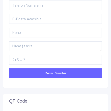
Mesaj Gönder
QR Code