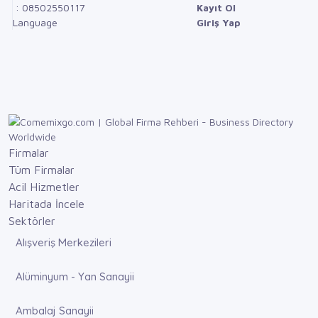
: 08502550117
Kayıt Ol
Language
Giriş Yap
Firmalar
Tüm Firmalar
Acil Hizmetler
Haritada İncele
Sektörler
Alışveriş Merkezileri
Alüminyum - Yan Sanayii
Ambalaj Sanayii