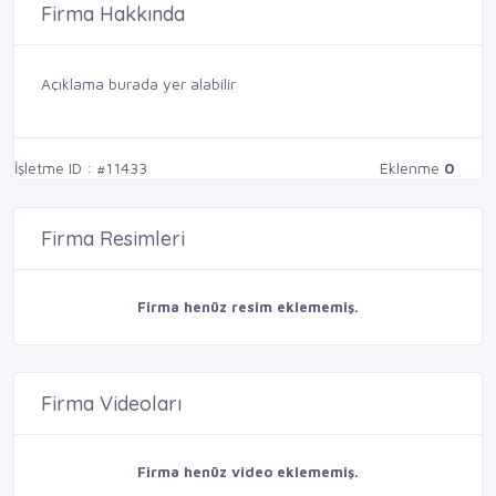
Firma Hakkında
Açıklama burada yer alabilir
İşletme ID : #11433
Eklenme
0
Firma Resimleri
Firma henüz resim eklememiş.
Firma Videoları
Firma henüz video eklememiş.