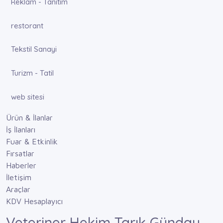
Reklam - Tanıtım
restorant
Tekstil Sanayi
Turizm - Tatil
web sitesi
Ürün & İlanlar
İş İlanları
Fuar & Etkinlik
Fırsatlar
Haberler
İletişim
Araçlar
KDV Hesaplayıcı
Veteriner Hekim Tarık Günday