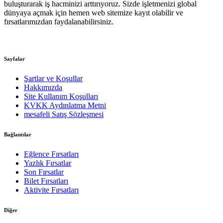
buluşturarak iş hacminizi arttırıyoruz. Sizde işletmenizi global
dünyaya açmak için hemen web sitemize kayıt olabilir ve
fırsatlarımızdan faydalanabilirsiniz.
Sayfalar
Şartlar ve Koşullar
Hakkımızda
Site Kullanım Koşulları
KVKK Aydınlatma Metni
mesafeli Satış Sözleşmesi
Bağlantılar
Eğlence Fırsatları
Yazlık Fırsatlar
Son Fırsatlar
Bilet Fırsatları
Aktivite Fırsatları
Diğer