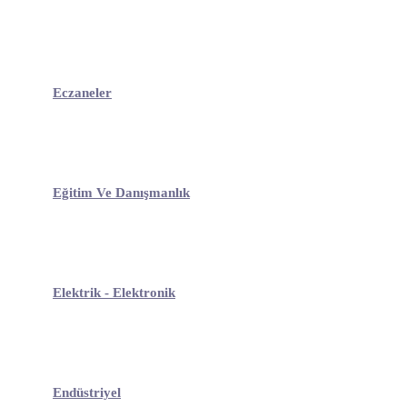
Eczaneler
Eğitim Ve Danışmanlık
Elektrik - Elektronik
Endüstriyel