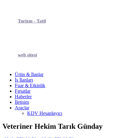
Turizm - Tatil
web sitesi
Ürün & İlanlar
İş İlanları
Fuar & Etkinlik
Fırsatlar
Haberler
İletişim
Araçlar
KDV Hesaplayıcı
Veteriner Hekim Tarık Günday