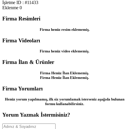
İşletme ID : #11433
Eklenme
0
Firma Resimleri
Firma henüz resim eklememiş.
Firma Videoları
Firma henüz video eklememiş.
Firma İlan & Ürünler
Firma Henüz İlan Eklememiş.
Firma Henüz İlan Eklememiş.
Firma Yorumları
Henüz yorum yapılmamış, ilk siz yorumlamak isterseniz aşağıda bulunan
formu kullanabilirsiniz.
Yorum Yazmak İstermisiniz?