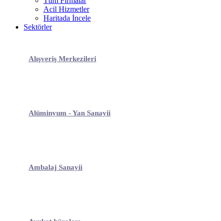
Tüm Firmalar
Acil Hizmetler
Haritada İncele
Sektörler
Alışveriş Merkezileri
Alüminyum - Yan Sanayii
Ambalaj Sanayii