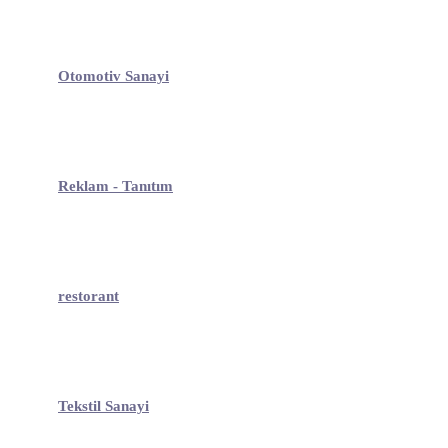
Otomotiv Sanayi
Reklam - Tanıtım
restorant
Tekstil Sanayi