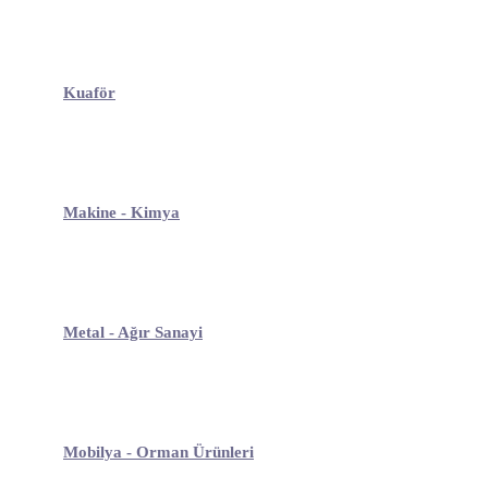
Kuaför
Makine - Kimya
Metal - Ağır Sanayi
Mobilya - Orman Ürünleri