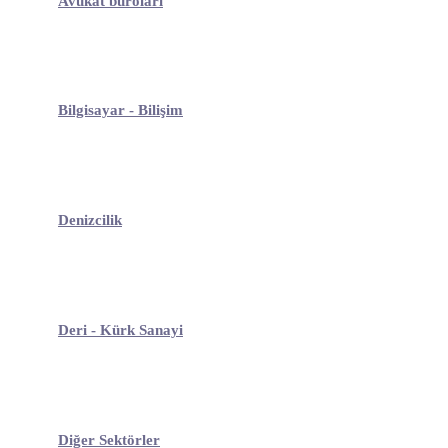
Avukat büroları
Bilgisayar - Bilişim
Denizcilik
Deri - Kürk Sanayi
Diğer Sektörler