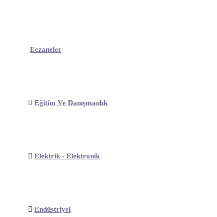
Eczaneler
Eğitim Ve Danışmanlık
Elektrik - Elektronik
Endüstriyel