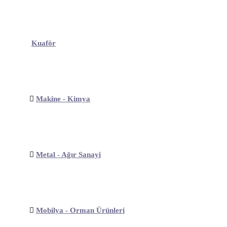
Kuaför
Makine - Kimya
Metal - Ağır Sanayi
Mobilya - Orman Ürünleri