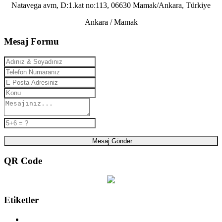
Natavega avm, D:1.kat no:113, 06630 Mamak/Ankara, Türkiye
Ankara / Mamak
Mesaj Formu
Mesaj Gönder
QR Code
Etiketler