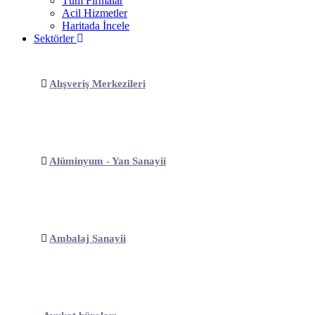
Tüm Firmalar
Acil Hizmetler
Haritada İncele
Sektörler
Alışveriş Merkezileri
Alüminyum - Yan Sanayii
Ambalaj Sanayii