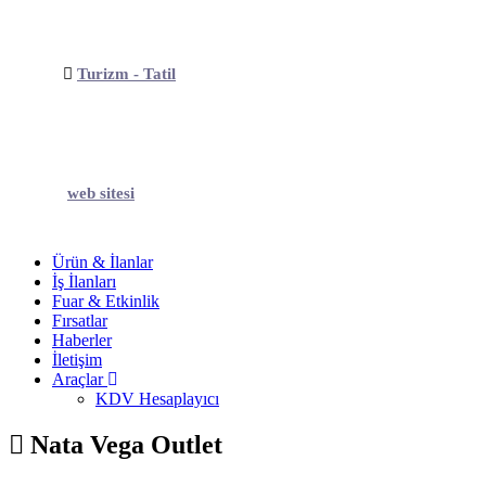
Turizm - Tatil
web sitesi
Ürün & İlanlar
İş İlanları
Fuar & Etkinlik
Fırsatlar
Haberler
İletişim
Araçlar
KDV Hesaplayıcı
Nata Vega Outlet