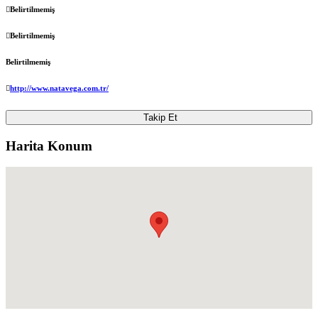
Belirtilmemiş
Belirtilmemiş
Belirtilmemiş
http://www.natavega.com.tr/
Takip Et
Harita Konum