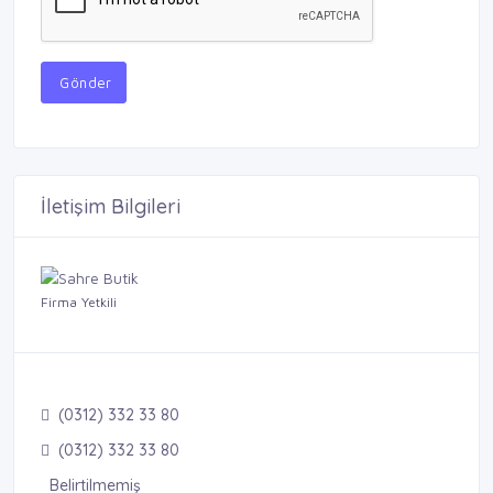
Gönder
İletişim Bilgileri
Firma Yetkili
(0312) 332 33 80
(0312) 332 33 80
Belirtilmemiş