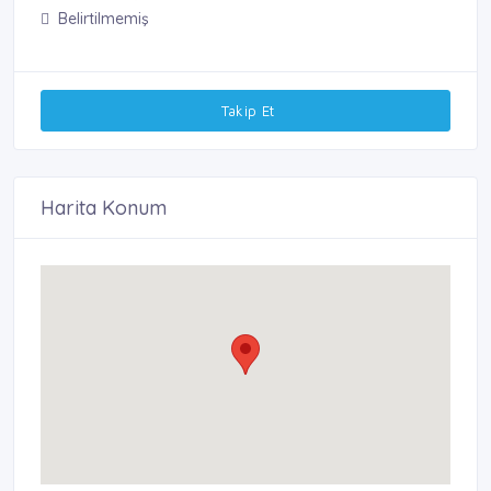
Belirtilmemiş
Takip Et
Harita Konum