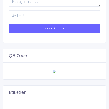
Mesaj Gönder
QR Code
Etiketler