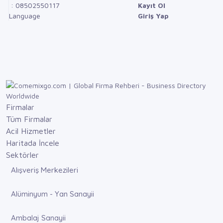
: 08502550117
Kayıt Ol
Language
Giriş Yap
Firmalar
Tüm Firmalar
Acil Hizmetler
Haritada İncele
Sektörler
Alışveriş Merkezileri
Alüminyum - Yan Sanayii
Ambalaj Sanayii