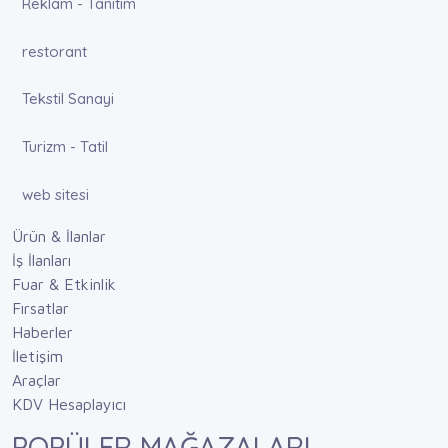
Reklam - Tanıtım
restorant
Tekstil Sanayi
Turizm - Tatil
web sitesi
Ürün & İlanlar
İş İlanları
Fuar & Etkinlik
Fırsatlar
Haberler
İletişim
Araçlar
KDV Hesaplayıcı
POPÜLER MAĞAZALARI