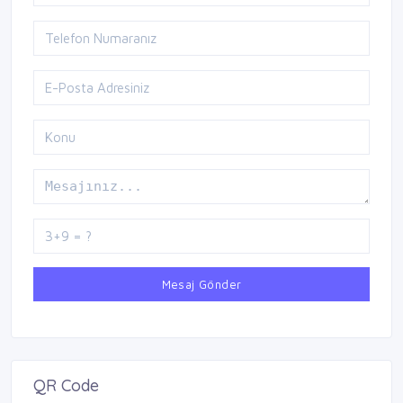
Mesaj Gönder
QR Code