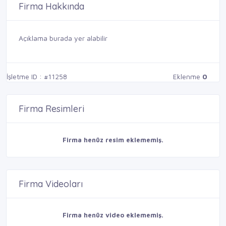
Firma Hakkında
Açıklama burada yer alabilir
İşletme ID : #11258
Eklenme
0
Firma Resimleri
Firma henüz resim eklememiş.
Firma Videoları
Firma henüz video eklememiş.