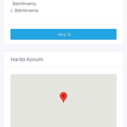
Belirtilmemiş
Belirtilmemiş
Takip Et
Harita Konum