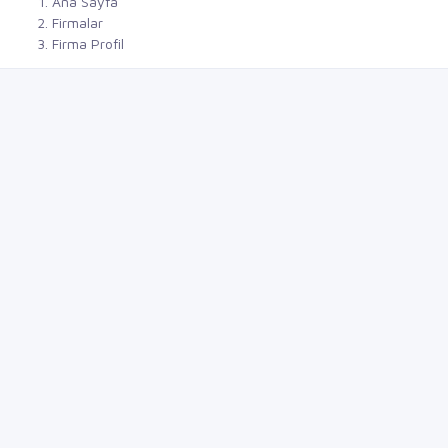
Ana Sayfa
Firmalar
Firma Profil