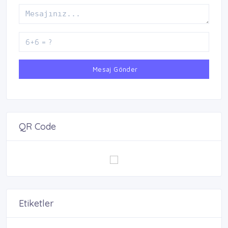
Mesaj Gönder
QR Code
Etiketler