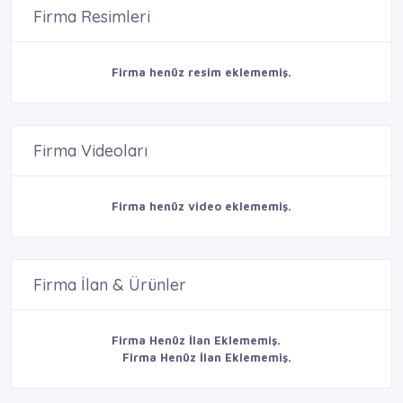
Firma Resimleri
Firma henüz resim eklememiş.
Firma Videoları
Firma henüz video eklememiş.
Firma İlan & Ürünler
Firma Henüz İlan Eklememiş.
Firma Henüz İlan Eklememiş.