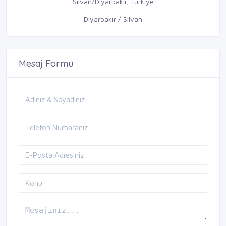
Silvan/Diyarbakır, Türkiye
Diyarbakır / Silvan
Mesaj Formu