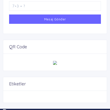
Mesaj Gönder
QR Code
Etiketler