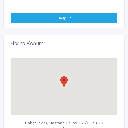
Takip Et
Harita Konum
Bahçelievler, Hastane Cd. no:152/C, 21640