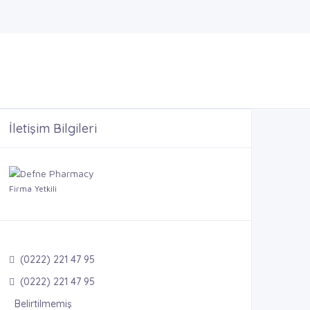
İletişim Bilgileri
Firma Yetkili
(0222) 221 47 95
(0222) 221 47 95
Belirtilmemiş