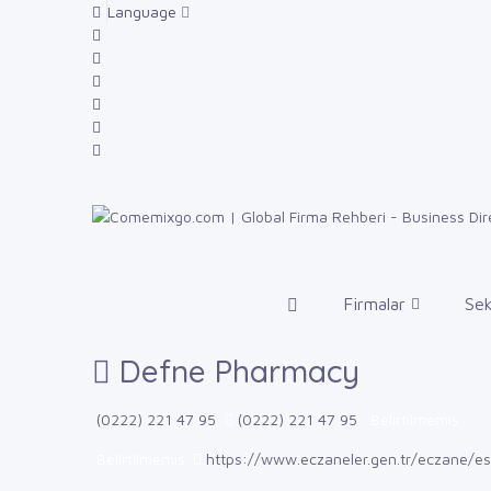
Language
Firmalar
Sek
Defne Pharmacy
(0222) 221 47 95
(0222) 221 47 95
Belirtilmemiş
Belirtilmemiş
https://www.eczaneler.gen.tr/eczane/e