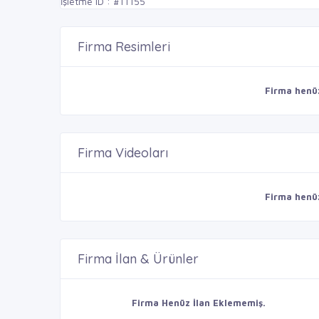
İşletme ID : #11155
Firma Resimleri
Firma henü
Firma Videoları
Firma henü
Firma İlan & Ürünler
Firma Henüz İlan Eklememiş.