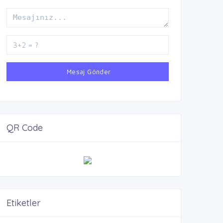
Mesaj Gönder
QR Code
Etiketler