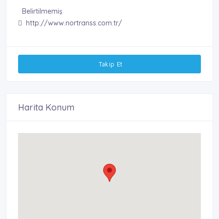
Belirtilmemiş
http://www.nortranss.com.tr/
Takip Et
Harita Konum