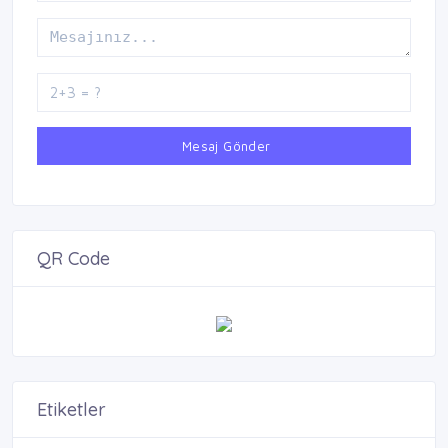
Mesaj Gönder
QR Code
Etiketler