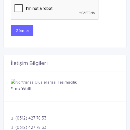
Gönder
İletişim Bilgileri
Firma Yetkili
(0312) 427 78 33
(0312) 427 78 33