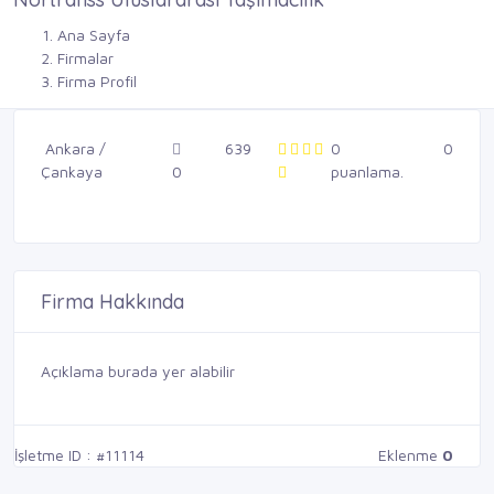
Ana Sayfa
Firmalar
Firma Profil
Ankara /
639
0
0
Çankaya
0
puanlama.
Firma Hakkında
Açıklama burada yer alabilir
İşletme ID : #11114
Eklenme
0