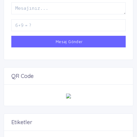
Mesaj Gönder
QR Code
Etiketler