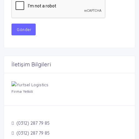
Gönder
İletişim Bilgileri
Firma Yetkili
(0312) 287 79 85
(0312) 287 79 85