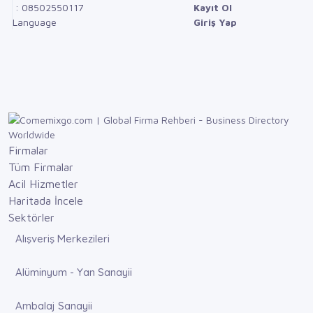
: 08502550117
Kayıt Ol
Language
Giriş Yap
Firmalar
Tüm Firmalar
Acil Hizmetler
Haritada İncele
Sektörler
Alışveriş Merkezileri
Alüminyum - Yan Sanayii
Ambalaj Sanayii