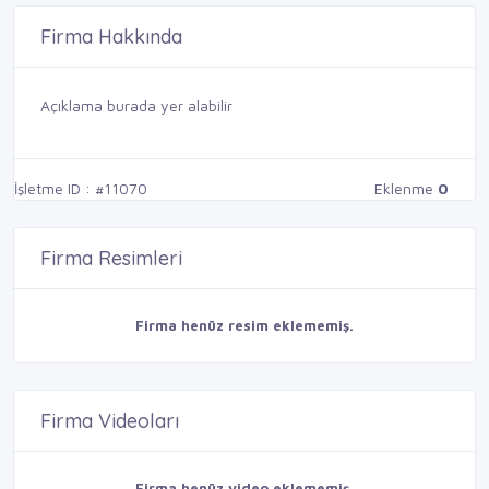
Firma Hakkında
Açıklama burada yer alabilir
İşletme ID : #11070
Eklenme
0
Firma Resimleri
Firma henüz resim eklememiş.
Firma Videoları
Firma henüz video eklememiş.