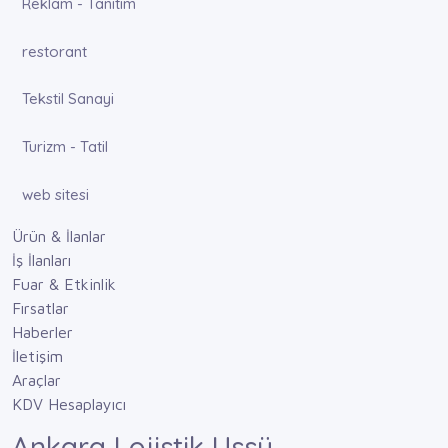
Reklam - Tanıtım
restorant
Tekstil Sanayi
Turizm - Tatil
web sitesi
Ürün & İlanlar
İş İlanları
Fuar & Etkinlik
Fırsatlar
Haberler
İletişim
Araçlar
KDV Hesaplayıcı
Ankara Lojistik Ussü