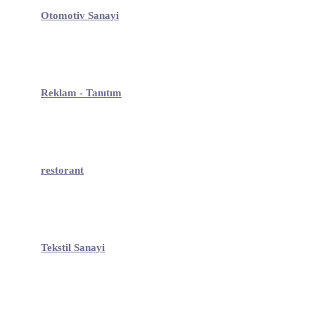
Otomotiv Sanayi
Reklam - Tanıtım
restorant
Tekstil Sanayi