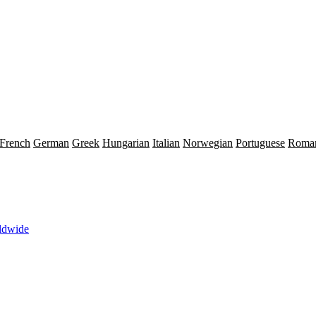
French
German
Greek
Hungarian
Italian
Norwegian
Portuguese
Roma