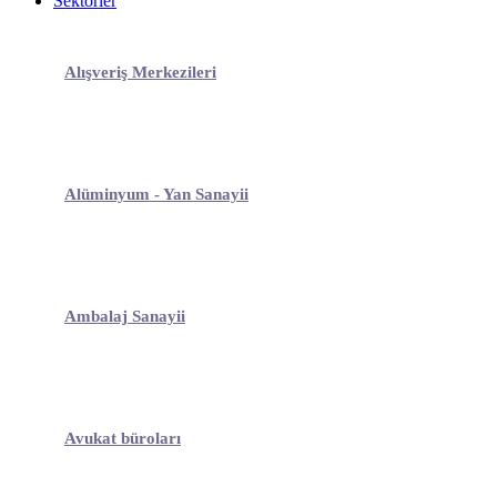
Sektörler
Alışveriş Merkezileri
Alüminyum - Yan Sanayii
Ambalaj Sanayii
Avukat büroları