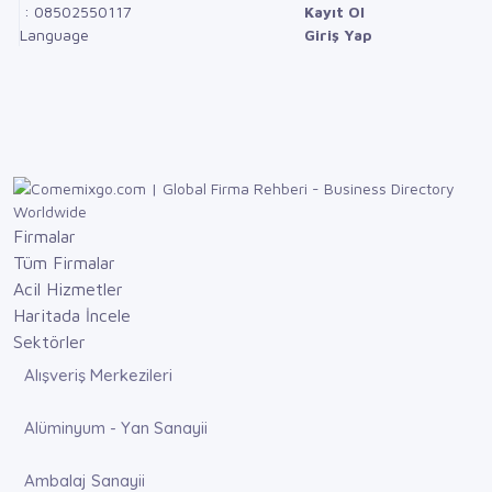
: 08502550117
Kayıt Ol
Language
Giriş Yap
Firmalar
Tüm Firmalar
Acil Hizmetler
Haritada İncele
Sektörler
Alışveriş Merkezileri
Alüminyum - Yan Sanayii
Ambalaj Sanayii