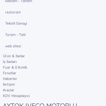
Reklam - Tanıtım
restorant
Tekstil Sanayi
Turizm - Tatil
web sitesi
Ürün & İlanlar
İş İlanları
Fuar & Etkinlik
Fırsatlar
Haberler
İletişim
Araçlar
KDV Hesaplayıcı
AYTOK IVECO MOTORLU