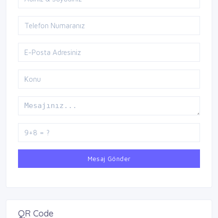
Mesaj Gönder
QR Code