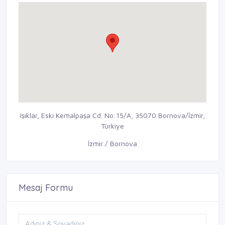
Işıklar, Eski Kemalpaşa Cd. No:15/A, 35070 Bornova/İzmir,
Türkiye
İzmir / Bornova
Mesaj Formu