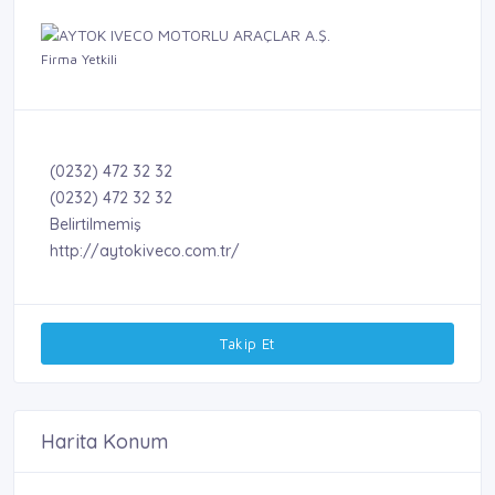
Firma Yetkili
(0232) 472 32 32
(0232) 472 32 32
Belirtilmemiş
http://aytokiveco.com.tr/
Takip Et
Harita Konum