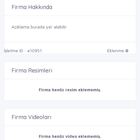
Firma Hakkında
Açıklama burada yer alabilir
İşletme ID : #10951
Eklenme
0
Firma Resimleri
Firma henüz resim eklememiş.
Firma Videoları
Firma henüz video eklememiş.