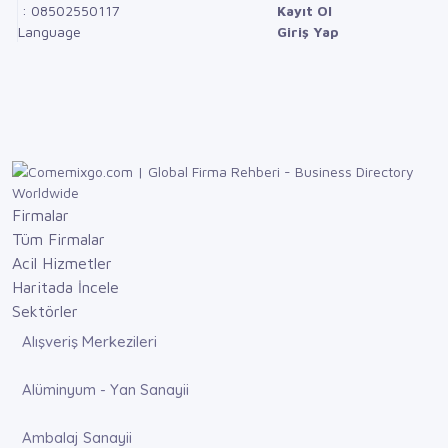
: 08502550117
Kayıt Ol
Language
Giriş Yap
Firmalar
Tüm Firmalar
Acil Hizmetler
Haritada İncele
Sektörler
Alışveriş Merkezileri
Alüminyum - Yan Sanayii
Ambalaj Sanayii