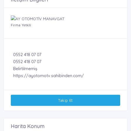
Firma Yetkili
0552 418 07 07
0552 418 07 07
Belirtilmemiş
https://ayotomotv.sahibinden.com/
Takip Et
Harita Konum