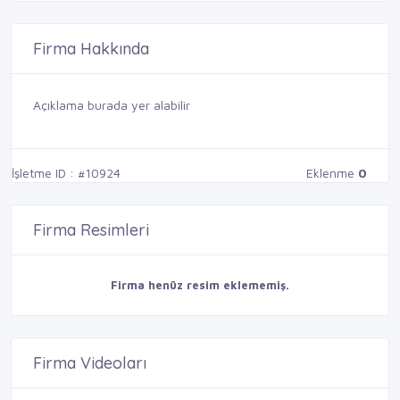
Firma Hakkında
Açıklama burada yer alabilir
İşletme ID : #10924
Eklenme
0
Firma Resimleri
Firma henüz resim eklememiş.
Firma Videoları