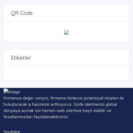
QR Code
Etiketler
Firmanıza değer veriyor, firmanızı binlerce potansiyel müşteri ile
buluşturarak iş hacminizi arttırıyoruz. Sizde işletmenizi global
dünyaya açmak için hemen web sitemize kayıt olabilir ve
fırsatlarımızdan faydalanabilirsiniz.
Sayfalar