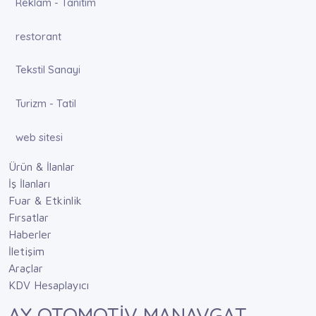
Reklam - Tanıtım
restorant
Tekstil Sanayi
Turizm - Tatil
web sitesi
Ürün & İlanlar
İş İlanları
Fuar & Etkinlik
Fırsatlar
Haberler
İletişim
Araçlar
KDV Hesaplayıcı
AY OTOMOTİV MANAVGAT