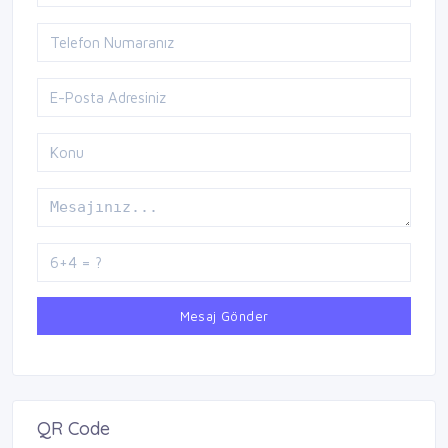
Mesaj Gönder
QR Code