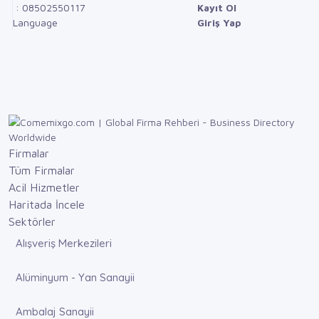
: 08502550117
Kayıt Ol
Language
Giriş Yap
Firmalar
Tüm Firmalar
Acil Hizmetler
Haritada İncele
Sektörler
Alışveriş Merkezileri
Alüminyum - Yan Sanayii
Ambalaj Sanayii