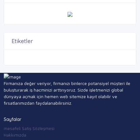
Etiketler
Firmanıza değer veriyor, firmanızı binlerce potansiyel müşteri ile
buluşturarak iş hacminizi arttırıyoruz. Sizde işletmenizi global
dünyaya açmak için hemen web sitemize kayıt olabilir ve
fırsatlarımızdan faydalanabilirsiniz.
Sayfalar
mesafeli Satış Sözleşmesi
Hakkımızda