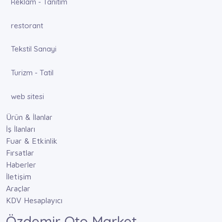
Reklam - Tanıtım
restorant
Tekstil Sanayi
Turizm - Tatil
web sitesi
Ürün & İlanlar
İş İlanları
Fuar & Etkinlik
Fırsatlar
Haberler
İletişim
Araçlar
KDV Hesaplayıcı
Özdemir Oto Market