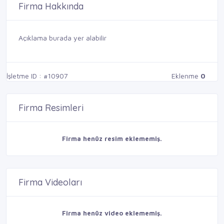
Firma Hakkında
Açıklama burada yer alabilir
İşletme ID : #10907
Eklenme
0
Firma Resimleri
Firma henüz resim eklememiş.
Firma Videoları
Firma henüz video eklememiş.