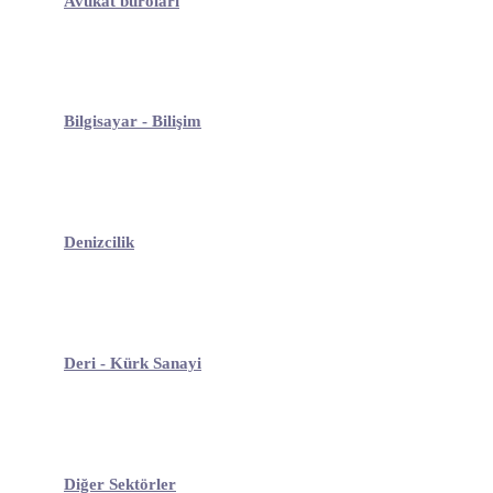
Avukat büroları
Bilgisayar - Bilişim
Denizcilik
Deri - Kürk Sanayi
Diğer Sektörler