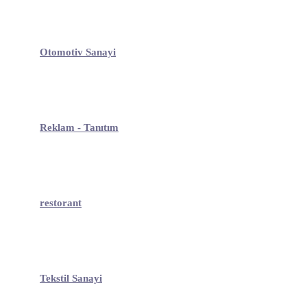
Otomotiv Sanayi
Reklam - Tanıtım
restorant
Tekstil Sanayi