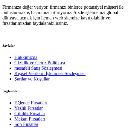
Firmanıza değer veriyor, firmanızı binlerce potansiyel müşteri ile
buluşturarak iş hacminizi arttırıyoruz. Sizde işletmenizi global
dünyaya açmak için hemen web sitemize kayıt olabilir ve
fırsatlarımızdan faydalanabilirsiniz.
Sayfalar
Hakkımızda
Gizlilik ve Çerez Politikası
mesafeli Satış Sözleşmesi
Kişisel Verilerin İşlenmesi Sözleşmesi
Şartlar ve Koşullar
Bağlantılar
Eğlence Fırsatları
Yazlık Fırsatlar
Günlük Fırsatlar
Mekan Fırsatları
Son Fırsatlar