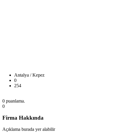
Antalya / Kepez
0
254
0 puanlama.
0
Firma Hakkında
Açıklama burada yer alabilir