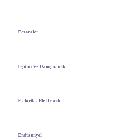
Eczaneler
Eğitim Ve Danışmanlık
Elektrik - Elektronik
Endüstriyel