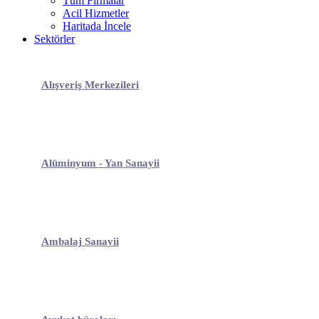
Tüm Firmalar
Acil Hizmetler
Haritada İncele
Sektörler
Alışveriş Merkezileri
Alüminyum - Yan Sanayii
Ambalaj Sanayii