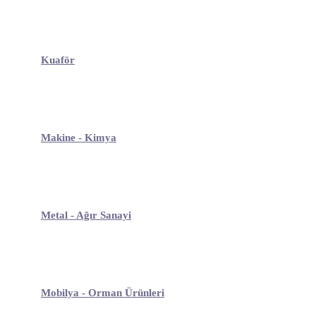
Kuaför
Makine - Kimya
Metal - Ağır Sanayi
Mobilya - Orman Ürünleri