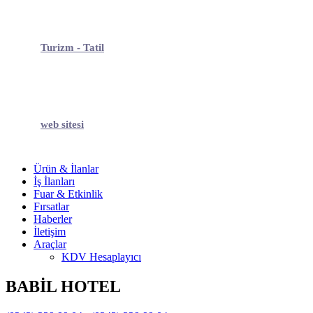
Turizm - Tatil
web sitesi
Ürün & İlanlar
İş İlanları
Fuar & Etkinlik
Fırsatlar
Haberler
İletişim
Araçlar
KDV Hesaplayıcı
BABİL HOTEL