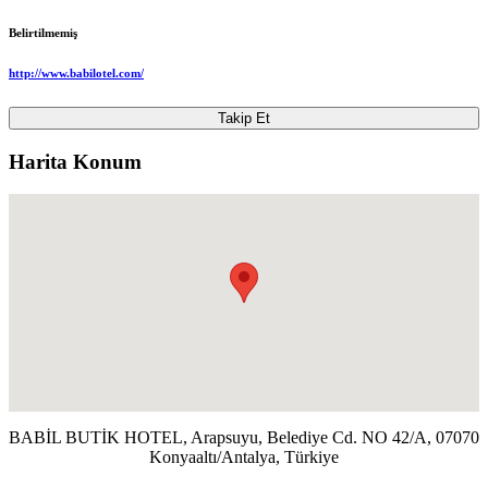
Belirtilmemiş
http://www.babilotel.com/
Takip Et
Harita Konum
BABİL BUTİK HOTEL, Arapsuyu, Belediye Cd. NO 42/A, 07070
Konyaaltı/Antalya, Türkiye