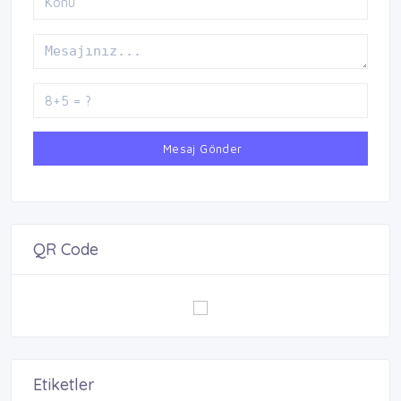
Mesaj Gönder
QR Code
Etiketler