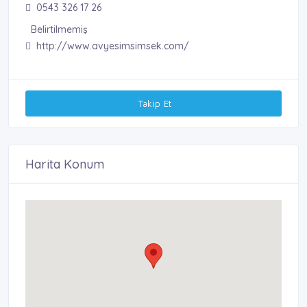
0543 326 17 26
Belirtilmemiş
http://www.avyesimsimsek.com/
Takip Et
Harita Konum