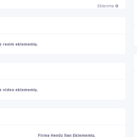
Eklenme
0
z resim eklememiş.
z video eklememiş.
Firma Henüz İlan Eklememiş.