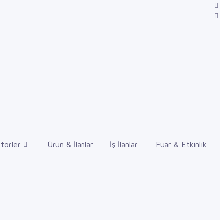
törler
Ürün & İlanlar
İş İlanları
Fuar & Etkinlik