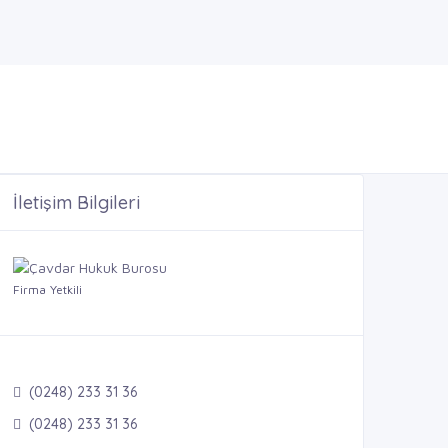
İletişim Bilgileri
Firma Yetkili
(0248) 233 31 36
(0248) 233 31 36