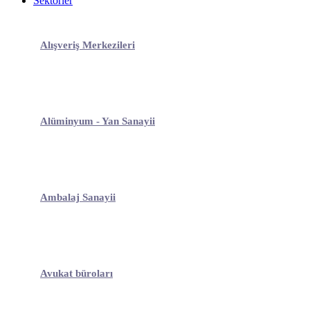
Sektörler
Alışveriş Merkezileri
Alüminyum - Yan Sanayii
Ambalaj Sanayii
Avukat büroları