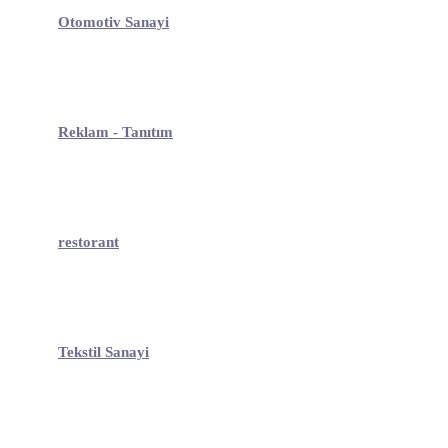
Otomotiv Sanayi
Reklam - Tanıtım
restorant
Tekstil Sanayi