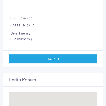
0555 174 96 10
0555 174 96 10
Belirtilmemiş
Belirtilmemiş
Takip Et
Harita Konum