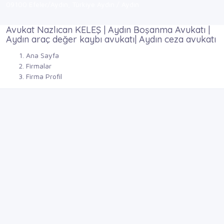
09100 Efeler/Aydın, Türkiye Aydın / Aydın
Avukat Nazlıcan KELEŞ | Aydın Boşanma Avukatı |
Aydın araç değer kaybı avukatı| Aydın ceza avukatı
Ana Sayfa
Firmalar
Firma Profil