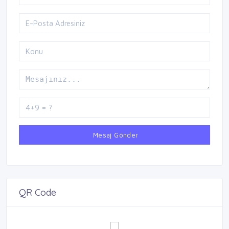
Mesaj Gönder
QR Code