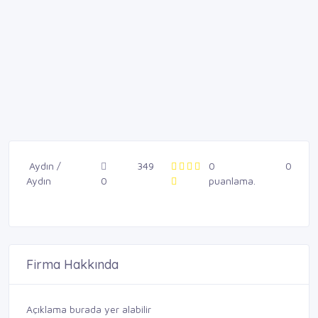
Aydın /
349
0
0
Aydın
0
puanlama.
Firma Hakkında
Açıklama burada yer alabilir