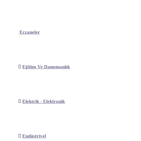
Eczaneler
Eğitim Ve Danışmanlık
Elektrik - Elektronik
Endüstriyel