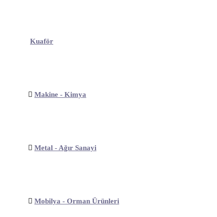
Kuaför
Makine - Kimya
Metal - Ağır Sanayi
Mobilya - Orman Ürünleri