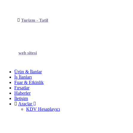
Turizm - Tatil
web sitesi
Ürün & İlanlar
İş İlanları
Fuar & Etkinlik
Fırsatlar
Haberler
İletişim
Araçlar
KDV Hesaplayıcı