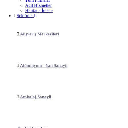
Tüm Firmalar
Acil Hizmetler
Haritada İncele
Sektörler
Alışveriş Merkezileri
Alüminyum - Yan Sanayii
Ambalaj Sanayii