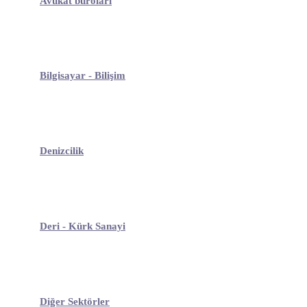
Avukat büroları
Bilgisayar - Bilişim
Denizcilik
Deri - Kürk Sanayi
Diğer Sektörler