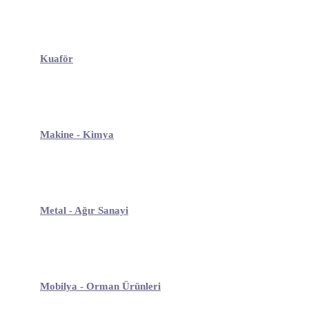
Kuaför
Makine - Kimya
Metal - Ağır Sanayi
Mobilya - Orman Ürünleri