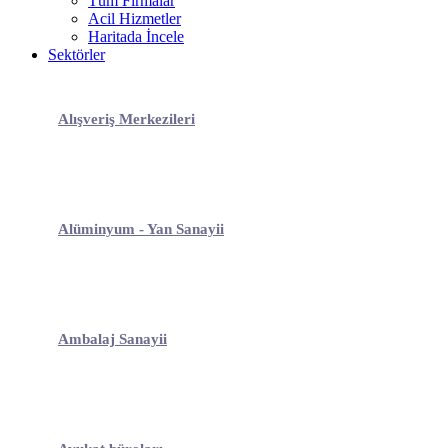
Tüm Firmalar
Acil Hizmetler
Haritada İncele
Sektörler
Alışveriş Merkezileri
Alüminyum - Yan Sanayii
Ambalaj Sanayii