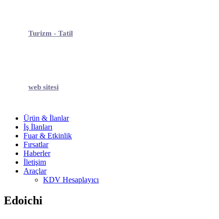
Turizm - Tatil
web sitesi
Ürün & İlanlar
İş İlanları
Fuar & Etkinlik
Fırsatlar
Haberler
İletişim
Araçlar
KDV Hesaplayıcı
Edoichi