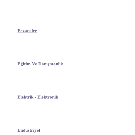
Eczaneler
Eğitim Ve Danışmanlık
Elektrik - Elektronik
Endüstriyel