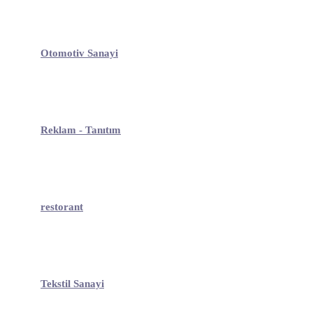
Otomotiv Sanayi
Reklam - Tanıtım
restorant
Tekstil Sanayi