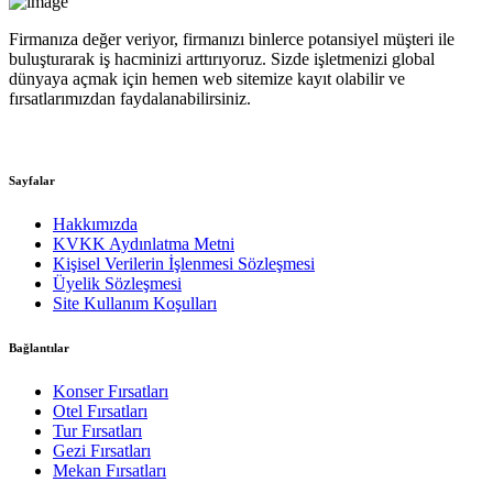
Firmanıza değer veriyor, firmanızı binlerce potansiyel müşteri ile
buluşturarak iş hacminizi arttırıyoruz. Sizde işletmenizi global
dünyaya açmak için hemen web sitemize kayıt olabilir ve
fırsatlarımızdan faydalanabilirsiniz.
Sayfalar
Hakkımızda
KVKK Aydınlatma Metni
Kişisel Verilerin İşlenmesi Sözleşmesi
Üyelik Sözleşmesi
Site Kullanım Koşulları
Bağlantılar
Konser Fırsatları
Otel Fırsatları
Tur Fırsatları
Gezi Fırsatları
Mekan Fırsatları