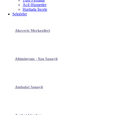
Tüm Firmalar
Acil Hizmetler
Haritada İncele
Sektörler
Alışveriş Merkezileri
Alüminyum - Yan Sanayii
Ambalaj Sanayii