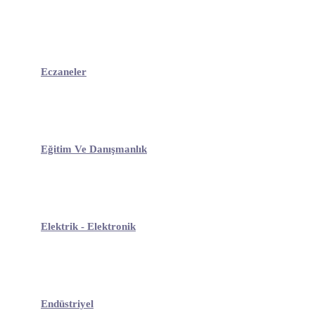
Eczaneler
Eğitim Ve Danışmanlık
Elektrik - Elektronik
Endüstriyel