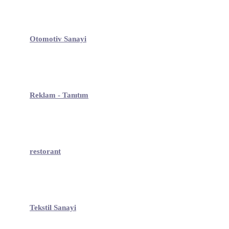
Otomotiv Sanayi
Reklam - Tanıtım
restorant
Tekstil Sanayi