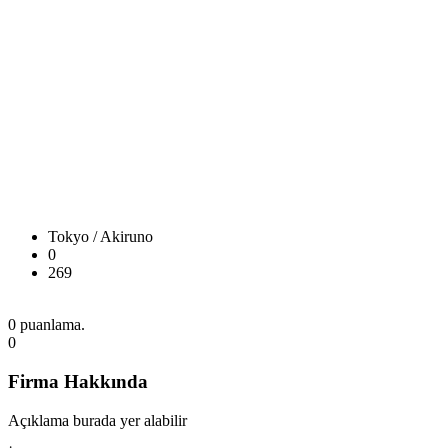
Tokyo / Akiruno
0
269
0 puanlama.
0
Firma Hakkında
Açıklama burada yer alabilir