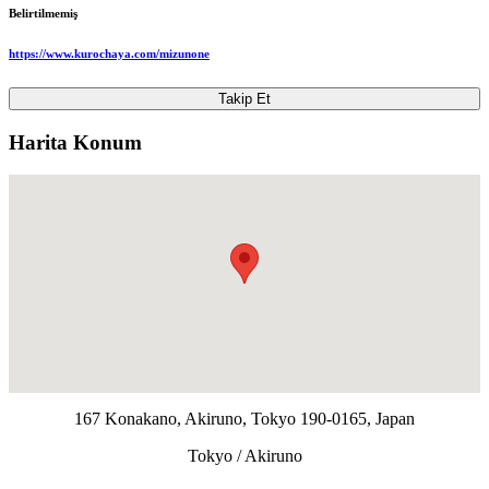
Belirtilmemiş
https://www.kurochaya.com/mizunone
Takip Et
Harita Konum
167 Konakano, Akiruno, Tokyo 190-0165, Japan
Tokyo / Akiruno