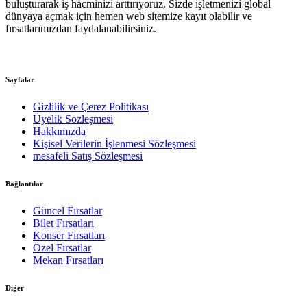
buluşturarak iş hacminizi arttırıyoruz. Sizde işletmenizi global
dünyaya açmak için hemen web sitemize kayıt olabilir ve
fırsatlarımızdan faydalanabilirsiniz.
Sayfalar
Gizlilik ve Çerez Politikası
Üyelik Sözleşmesi
Hakkımızda
Kişisel Verilerin İşlenmesi Sözleşmesi
mesafeli Satış Sözleşmesi
Bağlantılar
Güncel Fırsatlar
Bilet Fırsatları
Konser Fırsatları
Özel Fırsatlar
Mekan Fırsatları
Diğer