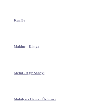
Kuaför
Makine - Kimya
Metal - Ağır Sanayi
Mobilya - Orman Ürünleri