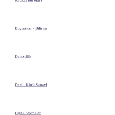
Avukat büroları
Bilgisayar - Bilişim
Denizcilik
Deri - Kürk Sanayi
Diğer Sektörler