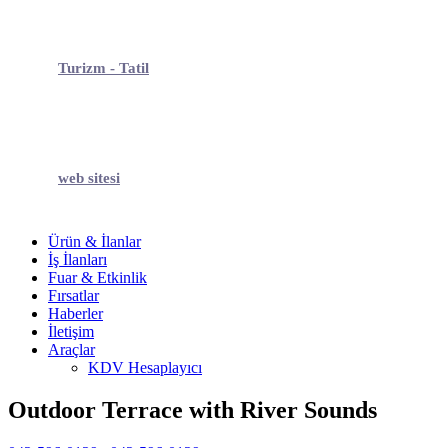
Turizm - Tatil
web sitesi
Ürün & İlanlar
İş İlanları
Fuar & Etkinlik
Fırsatlar
Haberler
İletişim
Araçlar
KDV Hesaplayıcı
Outdoor Terrace with River Sounds