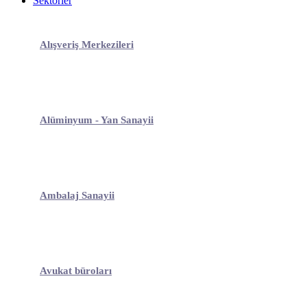
Sektörler
Alışveriş Merkezileri
Alüminyum - Yan Sanayii
Ambalaj Sanayii
Avukat büroları