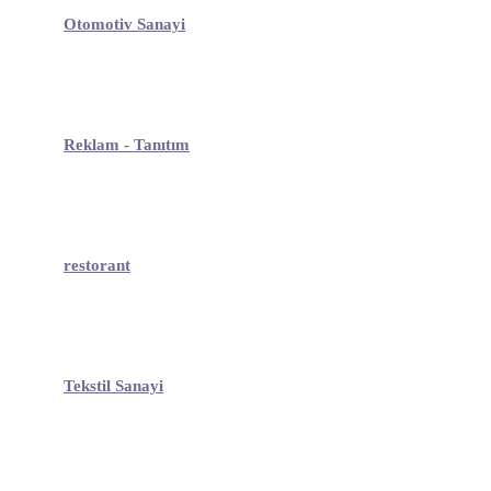
Otomotiv Sanayi
Reklam - Tanıtım
restorant
Tekstil Sanayi