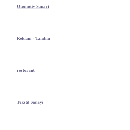
Otomotiv Sanayi
Reklam - Tanıtım
restorant
Tekstil Sanayi