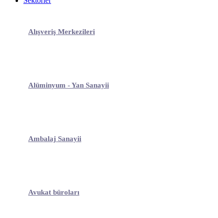
Sektörler
Alışveriş Merkezileri
Alüminyum - Yan Sanayii
Ambalaj Sanayii
Avukat büroları