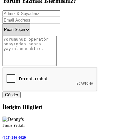
Yorum Yazmak İstermisiniz?
Gönder
İletişim Bilgileri
Firma Yetkili
(305) 246-0029