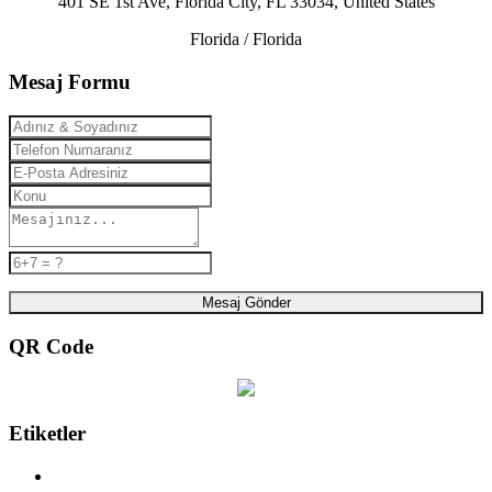
401 SE 1st Ave, Florida City, FL 33034, United States
Florida / Florida
Mesaj Formu
Mesaj Gönder
QR Code
Etiketler