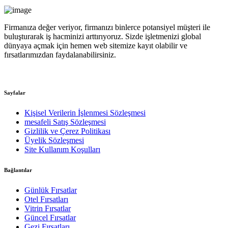
Firmanıza değer veriyor, firmanızı binlerce potansiyel müşteri ile
buluşturarak iş hacminizi arttırıyoruz. Sizde işletmenizi global
dünyaya açmak için hemen web sitemize kayıt olabilir ve
fırsatlarımızdan faydalanabilirsiniz.
Sayfalar
Kişisel Verilerin İşlenmesi Sözleşmesi
mesafeli Satış Sözleşmesi
Gizlilik ve Çerez Politikası
Üyelik Sözleşmesi
Site Kullanım Koşulları
Bağlantılar
Günlük Fırsatlar
Otel Fırsatları
Vitrin Fırsatlar
Güncel Fırsatlar
Gezi Fırsatları