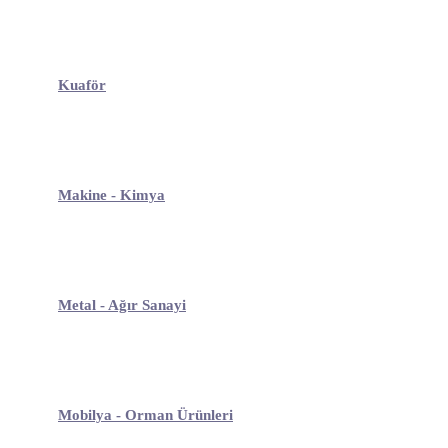
Kuaför
Makine - Kimya
Metal - Ağır Sanayi
Mobilya - Orman Ürünleri