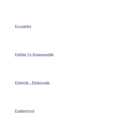
Eczaneler
Eğitim Ve Danışmanlık
Elektrik - Elektronik
Endüstriyel