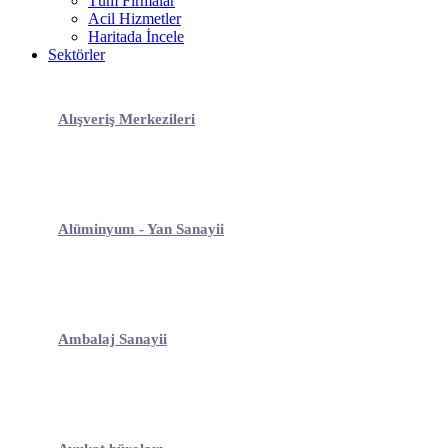
Tüm Firmalar
Acil Hizmetler
Haritada İncele
Sektörler
Alışveriş Merkezileri
Alüminyum - Yan Sanayii
Ambalaj Sanayii