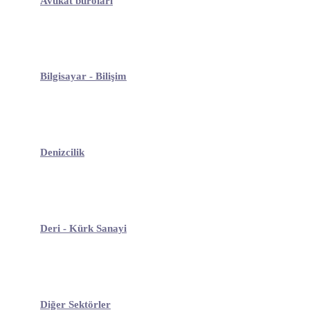
Avukat büroları
Bilgisayar - Bilişim
Denizcilik
Deri - Kürk Sanayi
Diğer Sektörler