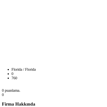
Florida / Florida
0
760
0 puanlama.
0
Firma Hakkında