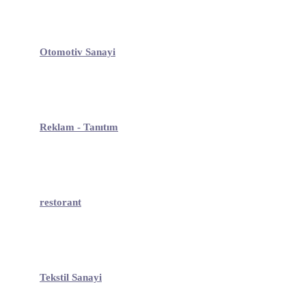
Otomotiv Sanayi
Reklam - Tanıtım
restorant
Tekstil Sanayi