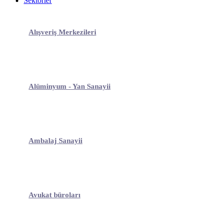
Sektörler
Alışveriş Merkezileri
Alüminyum - Yan Sanayii
Ambalaj Sanayii
Avukat büroları