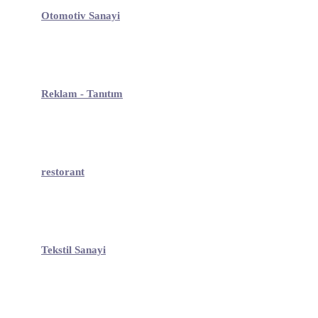
Otomotiv Sanayi
Reklam - Tanıtım
restorant
Tekstil Sanayi