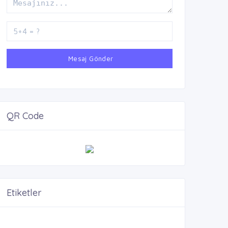
Mesaj Gönder
QR Code
Etiketler