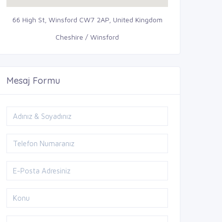
66 High St, Winsford CW7 2AP, United Kingdom
Cheshire / Winsford
Mesaj Formu