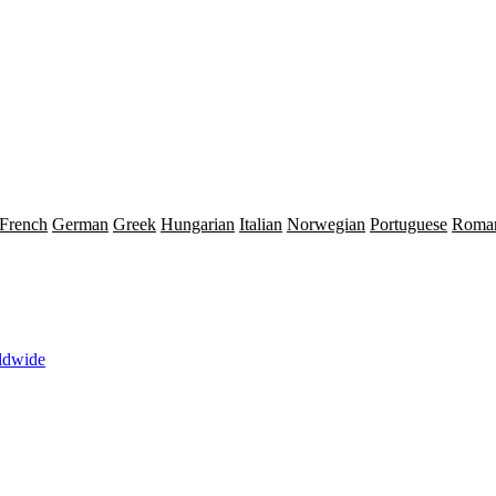
French
German
Greek
Hungarian
Italian
Norwegian
Portuguese
Roma