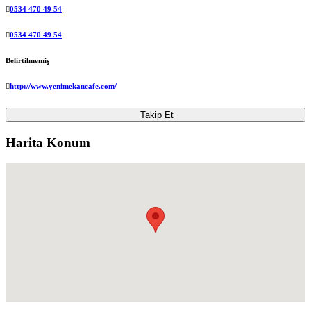
0534 470 49 54
0534 470 49 54
Belirtilmemiş
http://www.yenimekancafe.com/
Takip Et
Harita Konum