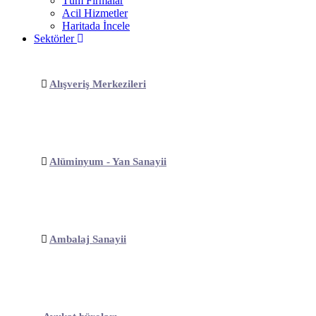
Tüm Firmalar
Acil Hizmetler
Haritada İncele
Sektörler
Alışveriş Merkezileri
Alüminyum - Yan Sanayii
Ambalaj Sanayii