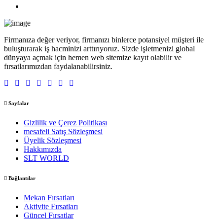
Firmanıza değer veriyor, firmanızı binlerce potansiyel müşteri ile
buluşturarak iş hacminizi arttırıyoruz. Sizde işletmenizi global
dünyaya açmak için hemen web sitemize kayıt olabilir ve
fırsatlarımızdan faydalanabilirsiniz.
Sayfalar
Gizlilik ve Çerez Politikası
mesafeli Satış Sözleşmesi
Üyelik Sözleşmesi
Hakkımızda
SLT WORLD
Bağlantılar
Mekan Fırsatları
Aktivite Fırsatları
Güncel Fırsatlar