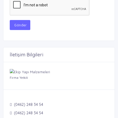
Gönder
İletişim Bilgileri
Firma Yetkili
(0462) 248 34 54
(0462) 248 34 54