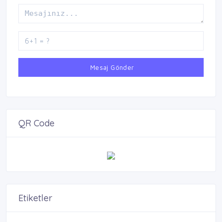
Mesaj Gönder
QR Code
Etiketler