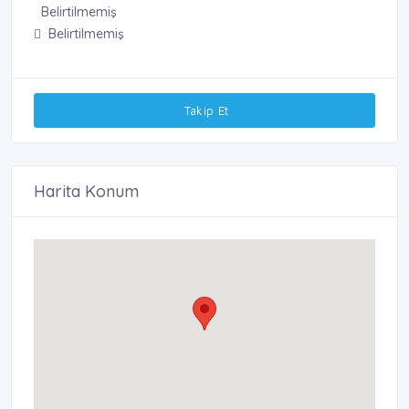
Belirtilmemiş
Belirtilmemiş
Takip Et
Harita Konum