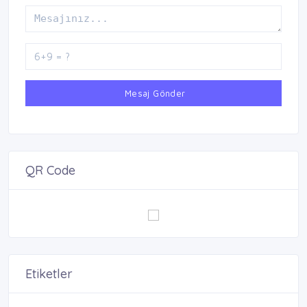
Mesaj Gönder
QR Code
Etiketler