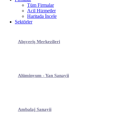
Tüm Firmalar
Acil Hizmetler
Haritada İncele
Sektörler
Alışveriş Merkezileri
Alüminyum - Yan Sanayii
Ambalaj Sanayii