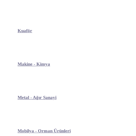
Kuaför
Makine - Kimya
Metal - Ağır Sanayi
Mobilya - Orman Ürünleri