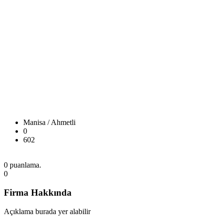
Manisa / Ahmetli
0
602
0 puanlama.
0
Firma Hakkında
Açıklama burada yer alabilir