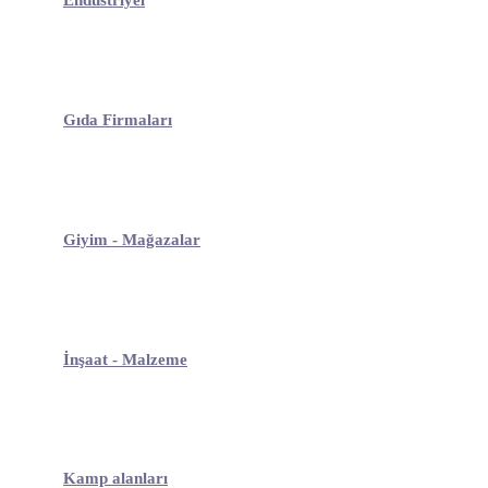
Gıda Firmaları
Giyim - Mağazalar
İnşaat - Malzeme
Kamp alanları