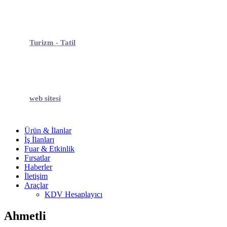
Turizm - Tatil
web sitesi
Ürün & İlanlar
İş İlanları
Fuar & Etkinlik
Fırsatlar
Haberler
İletişim
Araçlar
KDV Hesaplayıcı
Ahmetli