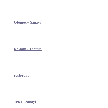
Otomotiv Sanayi
Reklam - Tanıtım
restorant
Tekstil Sanayi