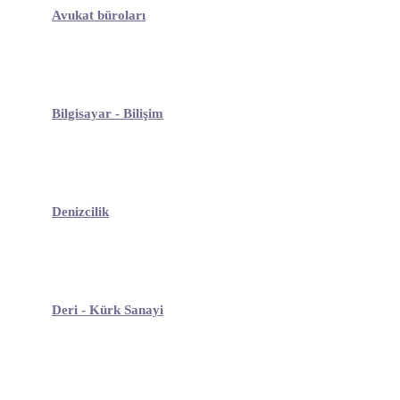
Avukat büroları
Bilgisayar - Bilişim
Denizcilik
Deri - Kürk Sanayi