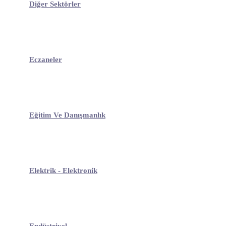
Diğer Sektörler
Eczaneler
Eğitim Ve Danışmanlık
Elektrik - Elektronik
Endüstriyel