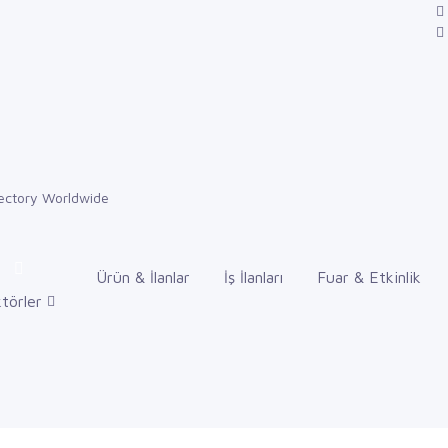
Ürün & İlanlar
İş İlanları
Fuar & Etkinlik
törler