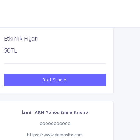
Etkinlik Fiyatı
50TL
Bilet Satın Al
İzmir AKM Yunus Emre Salonu
00000000000
https://www.demosite.com