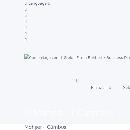
Language
Firmalar
Sek
Mahşer-i Cümbüş
Mahşer-i Cümbüş